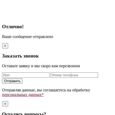
Отлично!
Ваше сообщение отправлено
×
Заказать звонок
Оставьте заявку и мы скоро вам перезвоним
Оставьте
это
поле
Отправляя данные, вы соглашаетесь на обработку
пустым.
персональных данных*
×
Остались вопросы?