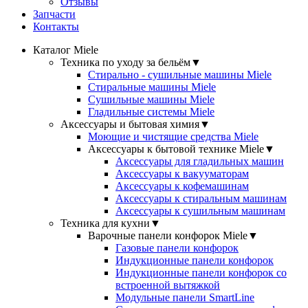
Отзывы
Запчасти
Контакты
Каталог Miele
Техника по уходу за бельём
▼
Стирально - сушильные машины Miele
Стиральные машины Miele
Сушильные машины Miele
Гладильные системы Miele
Аксессуары и бытовая химия
▼
Моющие и чистящие средства Miele
Аксессуары к бытовой технике Miele
▼
Аксессуары для гладильных машин
Аксессуары к вакууматорам
Аксессуары к кофемашинам
Аксессуары к стиральным машинам
Аксессуары к сушильным машинам
Техника для кухни
▼
Варочные панели конфорок Miele
▼
Газовые панели конфорок
Индукционные панели конфорок
Индукционные панели конфорок со
встроенной вытяжкой
Модульные панели SmartLine