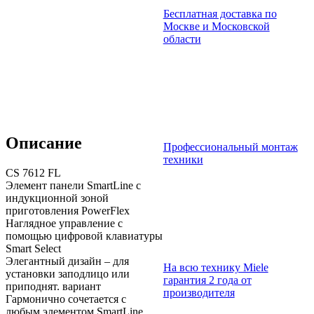
Бесплатная доставка по
Москве и Московской
области
Описание
Профессиональный монтаж
техники
CS 7612 FL
Элемент панели SmartLine с
индукционной зоной
приготовления PowerFlex
Наглядное управление с
помощью цифровой клавиатуры
Smart Select
Элегантный дизайн – для
На всю технику Miele
установки заподлицо или
гарантия 2 года от
приподнят. вариант
производителя
Гармонично сочетается с
любым элементом SmartLine