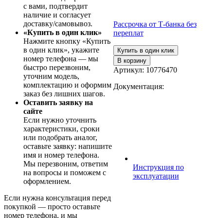
с вами, подтвердит
наличие и согласует
доставку/самовывоз.
Рассрочка от Т-банка без
«Купить в один клик»
переплат
Нажмите кнопку «Купить
в один клик», укажите
Купить в один клик
номер телефона — мы
В корзину
быстро перезвоним,
Артикул:
10776470
уточним модель,
комплектацию и оформим
Документация:
заказ без лишних шагов.
Оставить заявку на
сайте
Если нужно уточнить
характеристики, сроки
или подобрать аналог,
оставьте заявку: напишите
имя и номер телефона.
Мы перезвоним, ответим
Инструкция по
на вопросы и поможем с
эксплуатации
оформлением.
Если нужна консультация перед
покупкой — просто оставьте
номер телефона, и мы