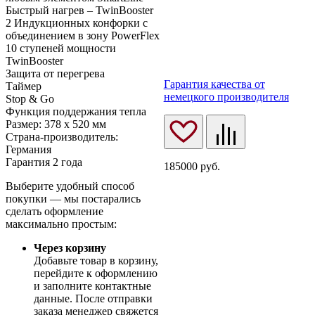
Быстрый нагрев – TwinBooster
2 Индукционных конфорки с
объединением в зону PowerFlex
10 ступеней мощности
TwinBooster
Защита от перегрева
Гарантия качества от
Таймер
немецкого производителя
Stop & Go
Функция поддержания тепла
Размер: 378 х 520 мм
Страна-производитель:
Германия
Гарантия 2 года
185000
руб.
Выберите удобный способ
покупки — мы постарались
сделать оформление
максимально простым:
Через корзину
Добавьте товар в корзину,
перейдите к оформлению
и заполните контактные
данные. После отправки
заказа менеджер свяжется