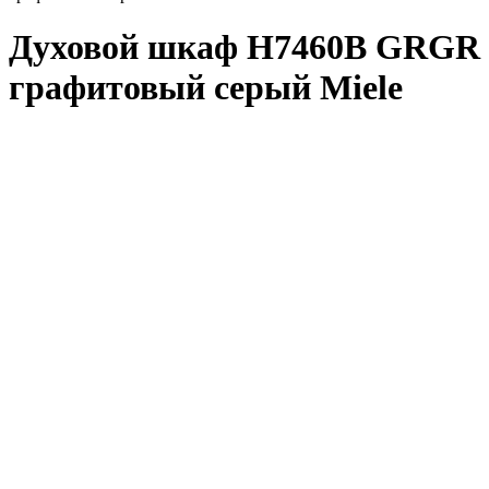
Духовой шкаф H7460B GRGR
графитовый серый Miele