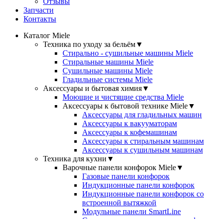
Отзывы
Запчасти
Контакты
Каталог Miele
Техника по уходу за бельём
▼
Стирально - сушильные машины Miele
Стиральные машины Miele
Сушильные машины Miele
Гладильные системы Miele
Аксессуары и бытовая химия
▼
Моющие и чистящие средства Miele
Аксессуары к бытовой технике Miele
▼
Аксессуары для гладильных машин
Аксессуары к вакууматорам
Аксессуары к кофемашинам
Аксессуары к стиральным машинам
Аксессуары к сушильным машинам
Техника для кухни
▼
Варочные панели конфорок Miele
▼
Газовые панели конфорок
Индукционные панели конфорок
Индукционные панели конфорок со
встроенной вытяжкой
Модульные панели SmartLine