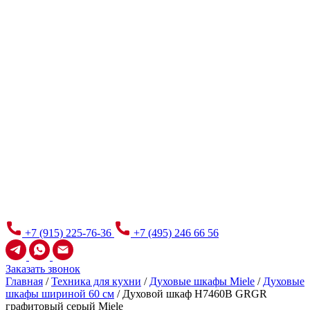
+7 (915) 225-76-36
+7 (495) 246 66 56
Заказать звонок
Главная
/
Техника для кухни
/
Духовые шкафы Miele
/
Духовые
шкафы шириной 60 см
/
Духовой шкаф H7460B GRGR
графитовый серый Miele