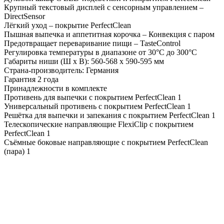
Крупный текстовый дисплей с сенсорным управлением –
DirectSensor
Лёгкий уход – покрытие PerfectClean
Пышная выпечка и аппетитная корочка – Конвекция с паром
Предотвращает переваривание пищи – TasteControl
Регулировка температуры в диапазоне от 30°С до 300°С
Габариты ниши (Ш х В): 560-568 х 590-595 мм
Страна-производитель: Германия
Гарантия 2 года
Принадлежности в комплекте
Противень для выпечки с покрытием PerfectClean 1
Универсальный противень с покрытием PerfectClean 1
Решётка для выпечки и запекания с покрытием PerfectClean 1
Телескопические направляющие FlexiClip с покрытием
PerfectClean 1
Съёмные боковые направляющие с покрытием PerfectClean
(пара) 1