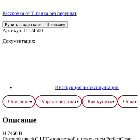
Рассрочка от Т-банка без переплат
Купить в один клик
В корзину
Артикул:
11124500
Документация:
Инструкция по эксплуатации
Описание
Характеристики
Как купить
Оплата 
Описание
H 7460 B
Духовой шкаф С LED-подсветкой и покрытием PerfectClean