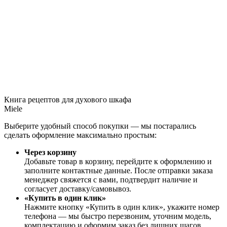
Книга рецептов для духового шкафа
Miele
Выберите удобный способ покупки — мы постарались
сделать оформление максимально простым:
Через корзину
Добавьте товар в корзину, перейдите к оформлению и
заполните контактные данные. После отправки заказа
менеджер свяжется с вами, подтвердит наличие и
согласует доставку/самовывоз.
«Купить в один клик»
Нажмите кнопку «Купить в один клик», укажите номер
телефона — мы быстро перезвоним, уточним модель,
комплектацию и оформим заказ без лишних шагов.