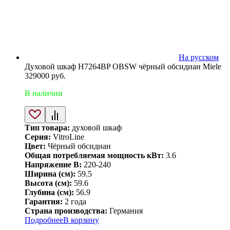
На русском
Духовой шкаф H7264BP OBSW чёрный обсидиан Miele
329000
руб.
В наличии
Тип товара:
духовой шкаф
Серия:
VitroLine
Цвет:
Чёрный обсидиан
Общая потребляемая мощность кВт:
3.6
Напряжение В:
220-240
Ширина (см):
59.5
Высота (см):
59.6
Глубина (см):
56.9
Гарантия:
2 года
Страна производства:
Германия
Подробнее
В корзину