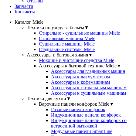
Отзывы
Запчасти
Контакты
Каталог Miele
Техника по уходу за бельём
▼
Стирально - сушильные машины Miele
Стиральные машины Miele
Сушильные машины Miele
Гладильные системы Miele
Аксессуары и бытовая химия
▼
Моющие и чистящие средства Miele
Аксессуары к бытовой технике Miele
▼
Аксессуары для гладильных машин
Аксессуары к вакууматорам
Аксессуары к кофемашинам
Аксессуары к стиральным машинам
Аксессуары к сушильным машинам
Техника для кухни
▼
Варочные панели конфорок Miele
▼
Газовые панели конфорок
Индукционные панели конфорок
Индукционные панели конфорок со
встроенной вытяжкой
Модульные панели SmartLine