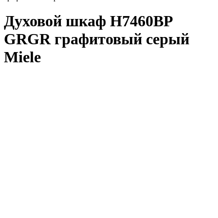
Духовой шкаф H7460BP
GRGR графитовый серый
Miele