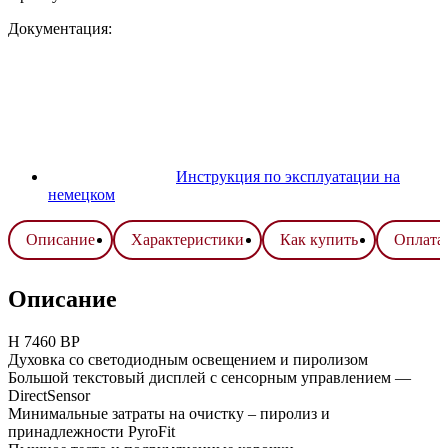
Документация:
Инструкция по эксплуатации на
немецком
Описание
Характеристики
Как купить
Оплата 
Описание
H 7460 BP
Духовка со светодиодным освещением и пиролизом
Большой текстовый дисплей с сенсорным управлением —
DirectSensor
Минимальные затраты на очистку – пиролиз и
принадлежности PyroFit