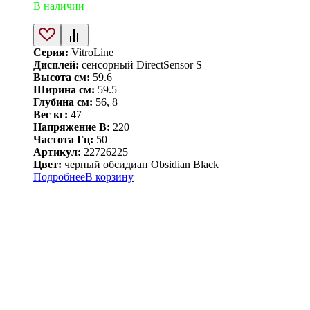
В наличии
Серия:
VitroLine
Дисплей:
сенсорный DirectSensor S
Высота см:
59.6
Ширина см:
59.5
Глубина см:
56, 8
Вес кг:
47
Напряжение В:
220
Частота Гц:
50
Артикул:
22726225
Цвет:
черный обсидиан Obsidian Black
Подробнее
В корзину