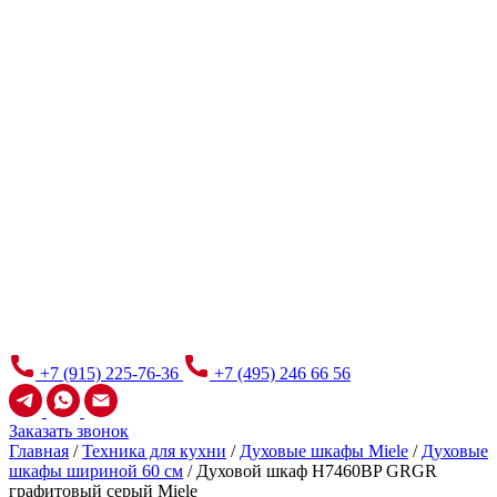
+7 (915) 225-76-36
+7 (495) 246 66 56
Заказать звонок
Главная
/
Техника для кухни
/
Духовые шкафы Miele
/
Духовые
шкафы шириной 60 см
/
Духовой шкаф H7460BP GRGR
графитовый серый Miele