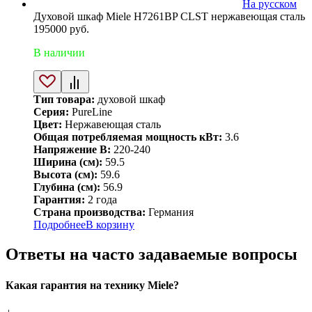
На русском
Духовой шкаф Miele H7261BP CLST нержавеющая сталь
195000
руб.
В наличии
Тип товара:
духовой шкаф
Серия:
PureLine
Цвет:
Нержавеющая сталь
Общая потребляемая мощность кВт:
3.6
Напряжение В:
220-240
Ширина (см):
59.5
Высота (см):
59.6
Глубина (см):
56.9
Гарантия:
2 года
Страна производства:
Германия
Подробнее
В корзину
Ответы на часто задаваемые вопросы
Какая гарантия на технику Miele?