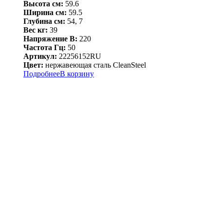
Высота см:
59.6
Ширина см:
59.5
Глубина см:
54, 7
Вес кг:
39
Напряжение В:
220
Частота Гц:
50
Артикул:
22256152RU
Цвет:
нержавеющая сталь CleanSteel
Подробнее
В корзину