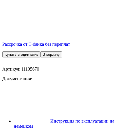
Рассрочка от Т-банка без переплат
Купить в один клик
В корзину
Артикул:
11105670
Документация:
Инструкция по эксплуатации на
немецком