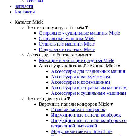
Отзывы
Запчасти
Контакты
Каталог Miele
Техника по уходу за бельём
▼
Стирально - сушильные машины Miele
Стиральные машины Miele
Сушильные машины Miele
Гладильные системы Miele
Аксессуары и бытовая химия
▼
Моющие и чистящие средства Miele
Аксессуары к бытовой технике Miele
▼
Аксессуары для гладильных машин
Аксессуары к вакууматорам
Аксессуары к кофемашинам
Аксессуары к стиральным машинам
Аксессуары к сушильным машинам
Техника для кухни
▼
Варочные панели конфорок Miele
▼
Газовые панели конфорок
Индукционные панели конфорок
Индукционные панели конфорок со
встроенной вытяжкой
Модульные панели SmartLine