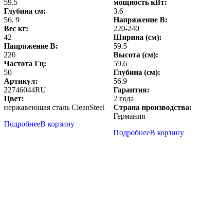
59.5
мощность кВт:
Глубина см:
3.6
56, 9
Напряжение В:
Вес кг:
220-240
42
Ширина (см):
Напряжение В:
59.5
220
Высота (см):
Частота Гц:
59.6
50
Глубина (см):
Артикул:
56.9
22746044RU
Гарантия:
Цвет:
2 года
нержавеющая сталь CleanSteel
Страна производства:
Германия
Подробнее
В корзину
Подробнее
В корзину