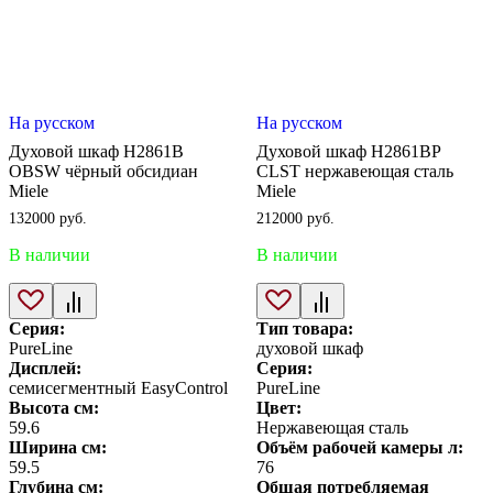
На русском
На русском
Духовой шкаф H2861B
Духовой шкаф H2861BP
OBSW чёрный обсидиан
CLST нержавеющая сталь
Miele
Miele
132000
руб.
212000
руб.
В наличии
В наличии
Серия:
Тип товара:
PureLine
духовой шкаф
Дисплей:
Серия:
семисегментный EasyControl
PureLine
Высота см:
Цвет:
59.6
Нержавеющая сталь
Ширина см:
Объём рабочей камеры л:
59.5
76
Глубина см:
Общая потребляемая