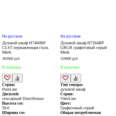
На русском
На русском
Духовой шкаф H7460BP
Духовой шкаф H7264BP
CLST нержавеющая сталь
GRGR графитовый серый
Miele
Miele
382000
руб.
329000
руб.
В наличии
В наличии
Серия:
Тип товара:
PureLine
духовой шкаф
Дисплей:
Серия:
сенсорный DirectSensor
VitroLine
Высота см:
Цвет:
59.6
Графитовый серый
Ширина см:
Общая потребляемая