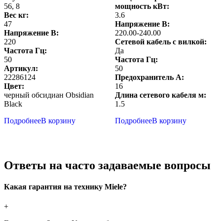
56, 8
мощность кВт:
Вес кг:
3.6
47
Напряжение В:
Напряжение В:
220.00-240.00
220
Сетевой кабель с вилкой:
Частота Гц:
Да
50
Частота Гц:
Артикул:
50
22286124
Предохранитель А:
Цвет:
16
черный обсидиан Obsidian
Длина сетевого кабеля м:
Black
1.5
Подробнее
В корзину
Подробнее
В корзину
Ответы на часто задаваемые вопросы
Какая гарантия на технику Miele?
+