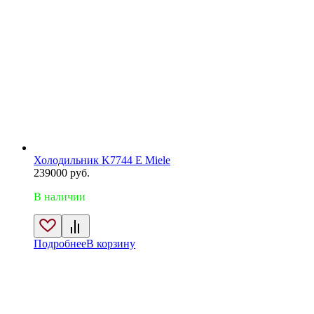
Холодильник K7744 E Miele
239000
руб.
В наличии
Подробнее
В корзину