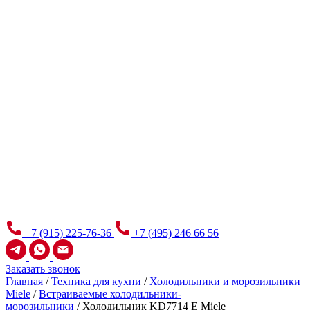
+7 (915) 225-76-36
+7 (495) 246 66 56
Заказать звонок
Главная
/
Техника для кухни
/
Холодильники и морозильники
Miele
/
Встраиваемые холодильники-
морозильники
/
Холодильник KD7714 E Miele