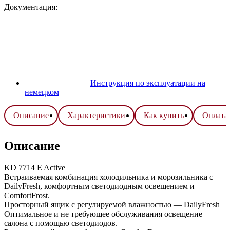
Документация:
Инструкция по эксплуатации на
немецком
Описание
Характеристики
Как купить
Оплата 
Описание
KD 7714 E Active
Встраиваемая комбинация холодильника и морозильника с
DailyFresh, комфортным светодиодным освещением и
ComfortFrost.
Просторный ящик с регулируемой влажностью — DailyFresh
Оптимальное и не требующее обслуживания освещение
салона с помощью светодиодов.