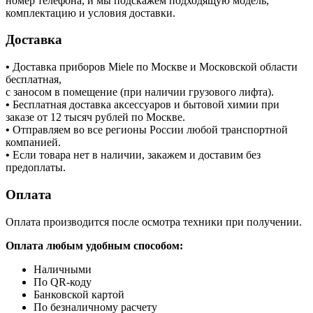
номер телефона, и мы подскажем подходящую модель,
комплектацию и условия доставки.
Доставка
•
Доставка приборов Miele по Москве и Московской области
бесплатная,
с заносом в помещение (при наличии грузового лифта).
•
Бесплатная доставка аксессуаров и бытовой химии при
заказе от 12 тысяч рублей по Москве.
•
Отправляем во все регионы России любой транспортной
компанией.
•
Если товара нет в наличии, закажем и доставим без
предоплаты.
Оплата
Оплата производится после осмотра техники при получении.
Оплата любым удобным способом:
Наличными
По QR-коду
Банковской картой
По безналичному расчету