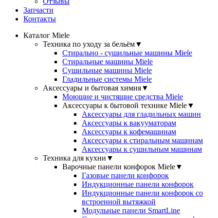
Отзывы
Запчасти
Контакты
Каталог Miele
Техника по уходу за бельём
▼
Стирально - сушильные машины Miele
Стиральные машины Miele
Сушильные машины Miele
Гладильные системы Miele
Аксессуары и бытовая химия
▼
Моющие и чистящие средства Miele
Аксессуары к бытовой технике Miele
▼
Аксессуары для гладильных машин
Аксессуары к вакууматорам
Аксессуары к кофемашинам
Аксессуары к стиральным машинам
Аксессуары к сушильным машинам
Техника для кухни
▼
Варочные панели конфорок Miele
▼
Газовые панели конфорок
Индукционные панели конфорок
Индукционные панели конфорок со
встроенной вытяжкой
Модульные панели SmartLine