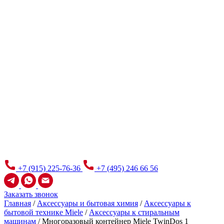
+7 (915) 225-76-36
+7 (495) 246 66 56
Заказать звонок
Главная
/
Аксессуары и бытовая химия
/
Аксессуары к
бытовой технике Miele
/
Аксессуары к стиральным
машинам
/
Многоразовый контейнер Miele TwinDos 1