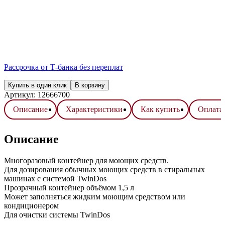
Рассрочка от Т-банка без переплат
Купить в один клик
В корзину
Артикул:
12666700
Описание
Характеристики
Как купить
Оплата 
Описание
Многоразовый контейнер для моющих средств.
Для дозирования обычных моющих средств в стиральных
машинах с системой TwinDos
Прозрачный контейнер объёмом 1,5 л
Может заполняться жидким моющим средством или
кондиционером
Для очистки системы TwinDos