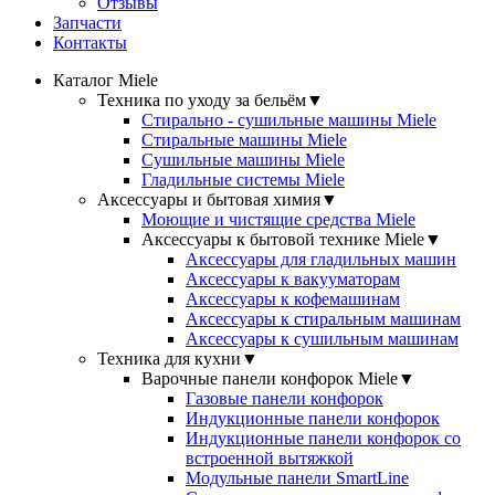
Отзывы
Запчасти
Контакты
Каталог Miele
Техника по уходу за бельём
▼
Стирально - сушильные машины Miele
Стиральные машины Miele
Сушильные машины Miele
Гладильные системы Miele
Аксессуары и бытовая химия
▼
Моющие и чистящие средства Miele
Аксессуары к бытовой технике Miele
▼
Аксессуары для гладильных машин
Аксессуары к вакууматорам
Аксессуары к кофемашинам
Аксессуары к стиральным машинам
Аксессуары к сушильным машинам
Техника для кухни
▼
Варочные панели конфорок Miele
▼
Газовые панели конфорок
Индукционные панели конфорок
Индукционные панели конфорок со
встроенной вытяжкой
Модульные панели SmartLine