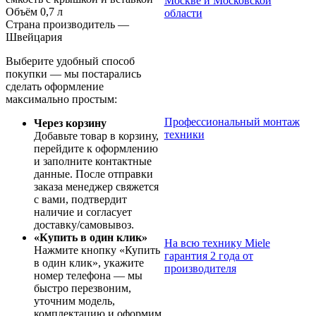
Москве и Московской
Объём 0,7 л
области
Страна производитель —
Швейцария
Выберите удобный способ
покупки — мы постарались
сделать оформление
максимально простым:
Профессиональный монтаж
Через корзину
техники
Добавьте товар в корзину,
перейдите к оформлению
и заполните контактные
данные. После отправки
заказа менеджер свяжется
с вами, подтвердит
наличие и согласует
доставку/самовывоз.
«Купить в один клик»
На всю технику Miele
Нажмите кнопку «Купить
гарантия 2 года от
в один клик», укажите
производителя
номер телефона — мы
быстро перезвоним,
уточним модель,
комплектацию и оформим