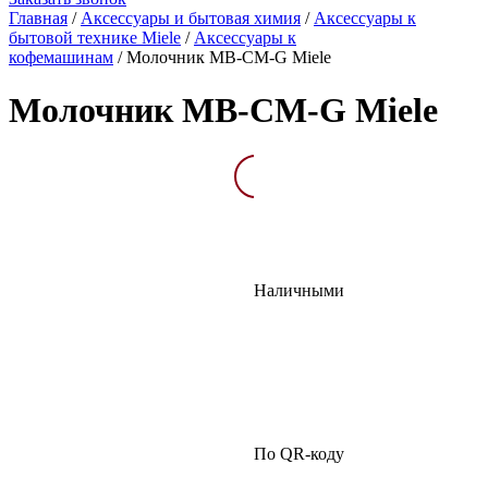
Главная
/
Аксессуары и бытовая химия
/
Аксессуары к
бытовой технике Miele
/
Аксессуары к
кофемашинам
/
Молочник MB-CM-G Miele
Молочник MB-CM-G Miele
Описание
Как купить
Наличными
По QR-коду