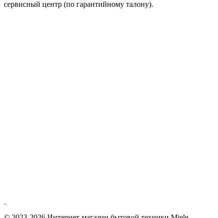
сервисный центр (по гарантийному талону).
© 2023-2026 Интернет-магазин бытовой техники Miele.