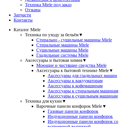
Техника Miele под заказ
Отзывы
Запчасти
Контакты
Каталог Miele
Техника по уходу за бельём
▼
Стирально - сушильные машины Miele
Стиральные машины Miele
Сушильные машины Miele
Гладильные системы Miele
Аксессуары и бытовая химия
▼
Моющие и чистящие средства Miele
Аксессуары к бытовой технике Miele
▼
Аксессуары для гладильных машин
Аксессуары к вакууматорам
Аксессуары к кофемашинам
Аксессуары к стиральным машинам
Аксессуары к сушильным машинам
Техника для кухни
▼
Варочные панели конфорок Miele
▼
Газовые панели конфорок
Индукционные панели конфорок
Индукционные панели конфорок со
встроенной вытяжкой