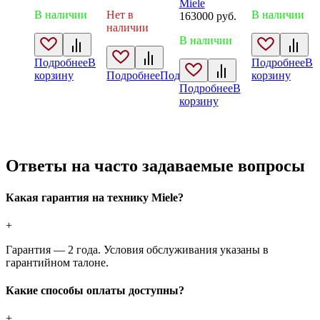
Miele
В наличии
Нет в
В наличии
163000
руб.
наличии
В наличии
Подробнее
В
Подробнее
В
корзину
Подробнее
Подробнее
корзину
Подробнее
В
корзину
Ответы на часто задаваемые вопросы
Какая гарантия на технику Miele?
+
Гарантия — 2 года. Условия обслуживания указаны в
гарантийном талоне.
Какие способы оплаты доступны?
+