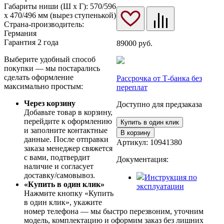
Габариты ниши (Ш x Г): 570/596
х 470/496 мм (вырез ступенькой)
Страна-производитель:
Германия
Гарантия 2 года
89000
руб.
Выберите удобный способ
покупки — мы постарались
сделать оформление
Рассрочка от Т-банка без
максимально простым:
переплат
Через корзину
Доступно для предзаказа
Добавьте товар в корзину,
перейдите к оформлению
Купить в один клик
и заполните контактные
В корзину
данные. После отправки
Артикул:
10941380
заказа менеджер свяжется
с вами, подтвердит
Документация:
наличие и согласует
доставку/самовывоз.
Инструкция по
«Купить в один клик»
эксплуатации
Нажмите кнопку «Купить
в один клик», укажите
номер телефона — мы быстро перезвоним, уточним
модель, комплектацию и оформим заказ без лишних