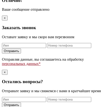
Отлично!
Ваше сообщение отправлено
×
Заказать звонок
Оставьте заявку и мы скоро вам перезвоним
Оставьте
это
поле
Отправляя данные, вы соглашаетесь на обработку
пустым.
персональных данных*
×
Остались вопросы?
Отправьте заявку и мы свяжемся с вами в кратчайшее время
Оставьте