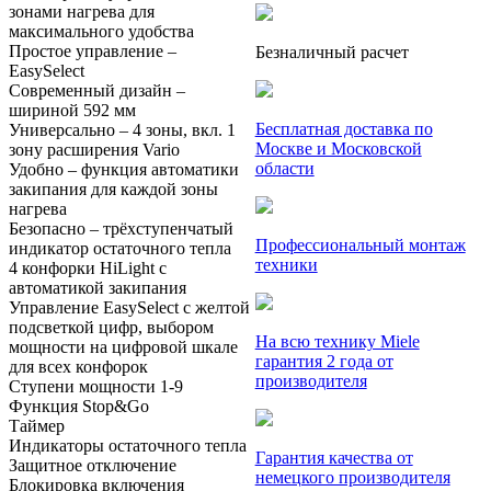
зонами нагрева для
максимального удобства
Простое управление –
Безналичный расчет
EasySelect
Современный дизайн –
шириной 592 мм
Бесплатная доставка по
Универсально – 4 зоны, вкл. 1
Москве и Московской
зону расширения Vario
области
Удобно – функция автоматики
закипания для каждой зоны
нагрева
Безопасно – трёхступенчатый
Профессиональный монтаж
индикатор остаточного тепла
техники
4 конфорки HiLight с
автоматикой закипания
Управление EasySelect с желтой
подсветкой цифр, выбором
На всю технику Miele
мощности на цифровой шкале
гарантия 2 года от
для всех конфорок
производителя
Ступени мощности 1-9
Функция Stop&Go
Таймер
Индикаторы остаточного тепла
Гарантия качества от
Защитное отключение
немецкого производителя
Блокировка включения