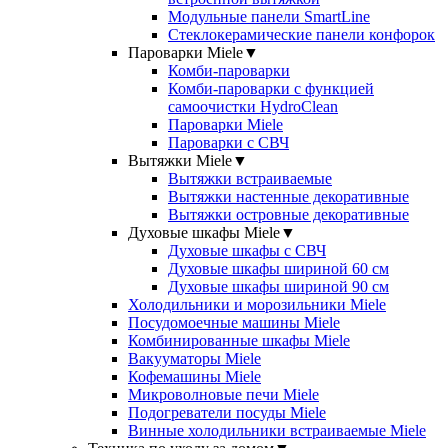
Модульные панели SmartLine
Стеклокерамические панели конфорок
Пароварки Miele
▼
Комби-пароварки
Комби-пароварки с функцией
самоочистки HydroClean
Пароварки Miele
Пароварки с СВЧ
Вытяжки Miele
▼
Вытяжки встраиваемые
Вытяжки настенные декоративные
Вытяжки островные декоративные
Духовые шкафы Miele
▼
Духовые шкафы с СВЧ
Духовые шкафы шириной 60 см
Духовые шкафы шириной 90 см
Холодильники и морозильники Miele
Посудомоечные машины Miele
Комбинированные шкафы Miele
Вакууматоры Miele
Кофемашины Miele
Микроволновые печи Miele
Подогреватели посуды Miele
Винные холодильники встраиваемые Miele