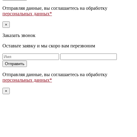
это
поле
Отправляя данные, вы соглашаетесь на обработку
пустым.
персональных данных*
×
Заказать звонок
Оставьте заявку и мы скоро вам перезвоним
Оставьте
это
поле
Отправляя данные, вы соглашаетесь на обработку
пустым.
персональных данных*
×