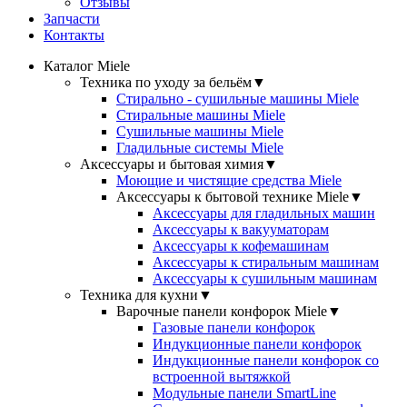
Отзывы
Запчасти
Контакты
Каталог Miele
Техника по уходу за бельём
▼
Стирально - сушильные машины Miele
Стиральные машины Miele
Сушильные машины Miele
Гладильные системы Miele
Аксессуары и бытовая химия
▼
Моющие и чистящие средства Miele
Аксессуары к бытовой технике Miele
▼
Аксессуары для гладильных машин
Аксессуары к вакууматорам
Аксессуары к кофемашинам
Аксессуары к стиральным машинам
Аксессуары к сушильным машинам
Техника для кухни
▼
Варочные панели конфорок Miele
▼
Газовые панели конфорок
Индукционные панели конфорок
Индукционные панели конфорок со
встроенной вытяжкой
Модульные панели SmartLine