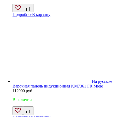
Подробнее
В корзину
На русском
Варочная панель индукционная KM7361 FR Miele
112000
руб.
В наличии