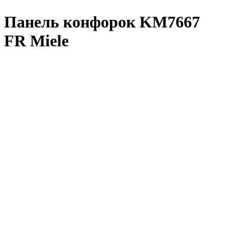
Панель конфорок KM7667
FR Miele