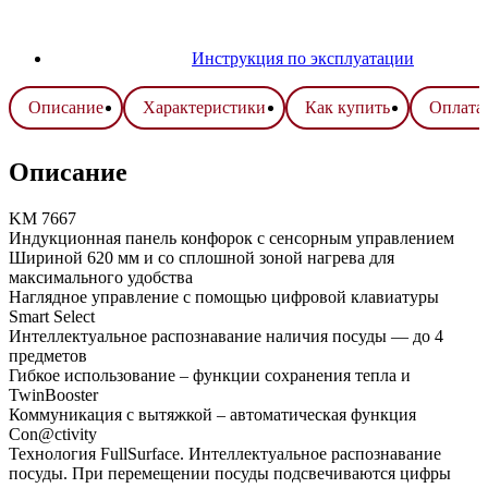
Инструкция по эксплуатации
Описание
Характеристики
Как купить
Оплата 
Описание
KM 7667
Индукционная панель конфорок с сенсорным управлением
Шириной 620 мм и со сплошной зоной нагрева для
максимального удобства
Наглядное управление с помощью цифровой клавиатуры
Smart Select
Интеллектуальное распознавание наличия посуды — до 4
предметов
Гибкое использование – функции сохранения тепла и
TwinBooster
Коммуникация с вытяжкой – автоматическая функция
Con@ctivity
Технология FullSurface. Интеллектуальное распознавание
посуды. При перемещении посуды подсвечиваются цифры