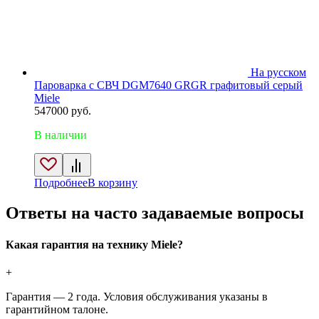
На русском
Пароварка с СВЧ DGM7640 GRGR графитовый серый
Miele
547000
руб.
В наличии
Подробнее
В корзину
Ответы на часто задаваемые вопросы
Какая гарантия на технику Miele?
+
Гарантия — 2 года. Условия обслуживания указаны в
гарантийном талоне.