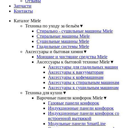
Отзывы
Запчасти
Контакты
Каталог Miele
Техника по уходу за бельём
▼
Стирально - сушильные машины Miele
Стиральные машины Miele
Сушильные машины Miele
Гладильные системы Miele
Аксессуары и бытовая химия
▼
Моющие и чистящие средства Miele
Аксессуары к бытовой технике Miele
▼
Аксессуары для гладильных машин
Аксессуары к вакууматорам
Аксессуары к кофемашинам
Аксессуары к стиральным машинам
Аксессуары к сушильным машинам
Техника для кухни
▼
Варочные панели конфорок Miele
▼
Газовые панели конфорок
Индукционные панели конфорок
Индукционные панели конфорок со
встроенной вытяжкой
Модульные панели SmartLine