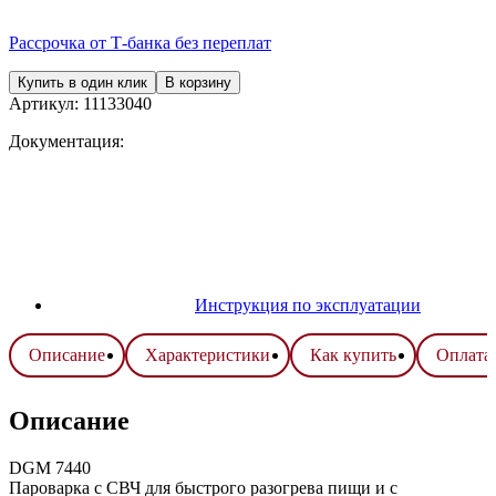
Рассрочка от Т-банка без переплат
Купить в один клик
В корзину
Артикул:
11133040
Документация:
Инструкция по эксплуатации
Описание
Характеристики
Как купить
Оплата 
Описание
DGM 7440
Пароварка с СВЧ для быстрого разогрева пищи и с