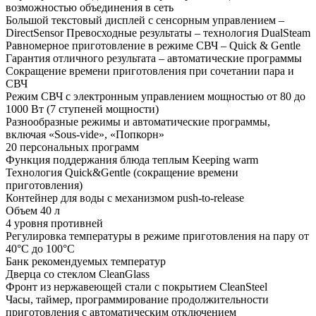
возможностью объединения в сеть
Большой текстовый дисплей с сенсорным управлением –
DirectSensor Превосходные результаты – технология DualSteam
Равномерное приготовление в режиме СВЧ – Quick & Gentle
Гарантия отличного результата – автоматические программы
Сокращение времени приготовления при сочетании пара и
СВЧ
Режим СВЧ с электронным управлением мощностью от 80 до
1000 Вт (7 ступеней мощности)
Разнообразные режимы и автоматические программы,
включая «Sous-vide», «Попкорн»
20 персональных программ
Функция поддержания блюда теплым Keeping warm
Технология Quick&Gentle (сокращение времени
приготовления)
Контейнер для воды с механизмом push-to-release
Объем 40 л
4 уровня противней
Регулировка температуры в режиме приготовления на пару от
40°C до 100°C
Банк рекомендуемых температур
Дверца со стеклом CleanGlass
Фронт из нержавеющей стали с покрытием CleanSteel
Часы, таймер, программирование продолжительности
приготовления с автоматическим отключением