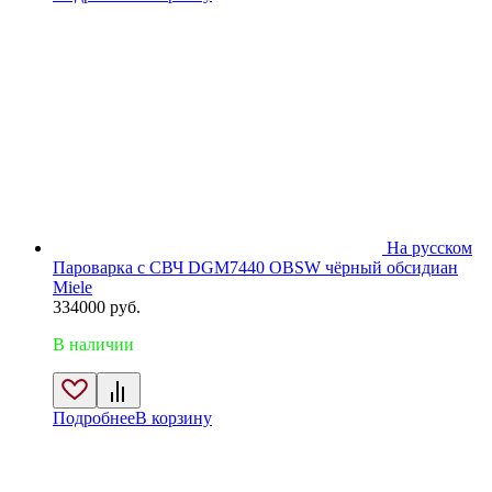
На русском
Пароварка с СВЧ DGM7440 OBSW чёрный обсидиан
Miele
334000
руб.
В наличии
Подробнее
В корзину