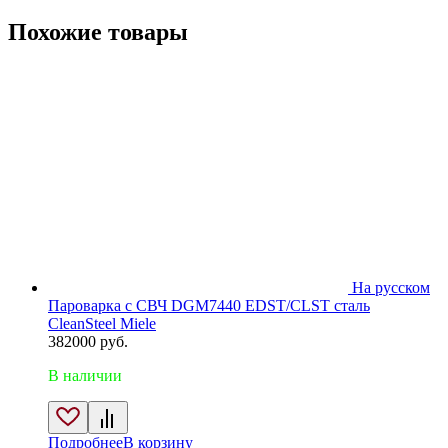
Похожие товары
На русском
Пароварка с СВЧ DGM7440 EDST/CLST сталь
CleanSteel Miele
382000
руб.
В наличии
Подробнее
В корзину