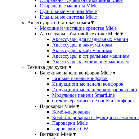
Стирально - сушильные машины Miele
Стиральные машины Miele
Сушильные машины Miele
Гладильные системы Miele
Аксессуары и бытовая химия
▼
Моющие и чистящие средства Miele
Аксессуары к бытовой технике Miele
▼
Аксессуары для гладильных машин
Аксессуары к вакууматорам
Аксессуары к кофемашинам
Аксессуары к стиральным машинам
Аксессуары к сушильным машинам
Техника для кухни
▼
Варочные панели конфорок Miele
▼
Газовые панели конфорок
Индукционные панели конфорок
Индукционные панели конфорок со вст
Модульные панели SmartLine
Стеклокерамические панели конфорок
Пароварки Miele
▼
Комби-пароварки
Комби-пароварки с функцией самоочист
Пароварки Miele
Пароварки с СВЧ
Вытяжки Miele
▼