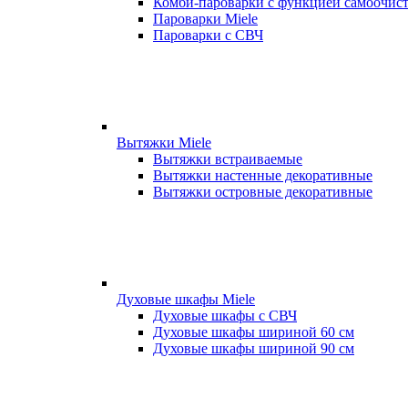
Комби-пароварки с функцией самоочист
Пароварки Miele
Пароварки с СВЧ
Вытяжки Miele
Вытяжки встраиваемые
Вытяжки настенные декоративные
Вытяжки островные декоративные
Духовые шкафы Miele
Духовые шкафы с СВЧ
Духовые шкафы шириной 60 см
Духовые шкафы шириной 90 см