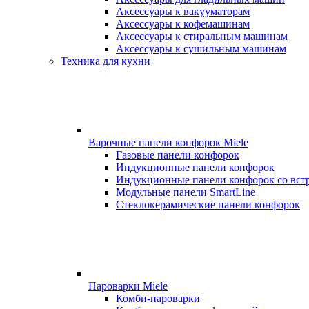
Аксессуары к вакууматорам
Аксессуары к кофемашинам
Аксессуары к стиральным машинам
Аксессуары к сушильным машинам
Техника для кухни
Варочные панели конфорок Miele
Газовые панели конфорок
Индукционные панели конфорок
Индукционные панели конфорок со вст
Модульные панели SmartLine
Стеклокерамические панели конфорок
Пароварки Miele
Комби-пароварки