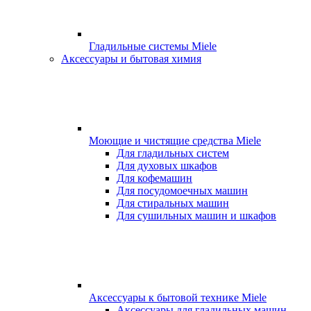
Гладильные системы Miele
Аксессуары и бытовая химия
Моющие и чистящие средства Miele
Для гладильных систем
Для духовых шкафов
Для кофемашин
Для посудомоечных машин
Для стиральных машин
Для сушильных машин и шкафов
Аксессуары к бытовой технике Miele
Аксессуары для гладильных машин