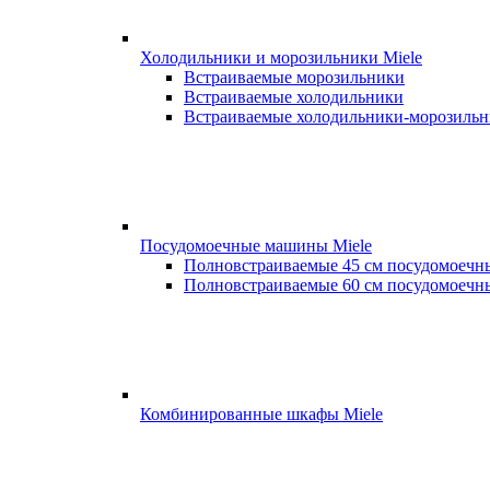
Холодильники и морозильники Miele
Встраиваемые морозильники
Встраиваемые холодильники
Встраиваемые холодильники-морозиль
Посудомоечные машины Miele
Полновстраиваемые 45 см посудомоеч
Полновстраиваемые 60 см посудомоеч
Комбинированные шкафы Miele