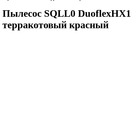
Пылесос SQLL0 DuoflexHX1
терракотовый красный