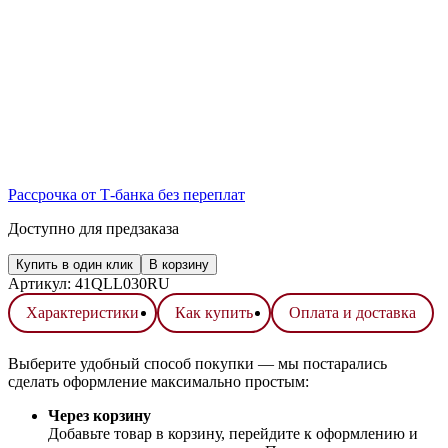
Рассрочка от Т-банка без переплат
Доступно для предзаказа
Купить в один клик
В корзину
Артикул:
41QLL030RU
Характеристики
Как купить
Оплата и доставка
Выберите удобный способ покупки — мы постарались
сделать оформление максимально простым:
Через корзину
Добавьте товар в корзину, перейдите к оформлению и