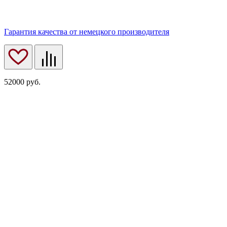
Гарантия качества от немецкого производителя
52000
руб.