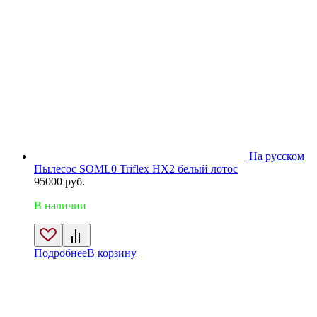
На русском
Пылесос SOML0 Triflex HX2 белый лотос
95000
руб.
В наличии
Подробнее
В корзину