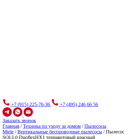
+7 (915) 225-76-36
+7 (495) 246 66 56
Заказать звонок
Главная
/
Техника по уходу за домом
/
Пылесосы
Miele
/
Вертикальные беспроводные пылесосы
/
Пылесос
SQLL0 DuoflexHX1 терракотовый красный