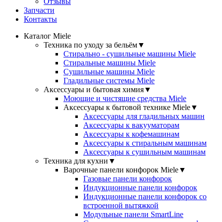
Отзывы
Запчасти
Контакты
Каталог Miele
Техника по уходу за бельём
▼
Стирально - сушильные машины Miele
Стиральные машины Miele
Сушильные машины Miele
Гладильные системы Miele
Аксессуары и бытовая химия
▼
Моющие и чистящие средства Miele
Аксессуары к бытовой технике Miele
▼
Аксессуары для гладильных машин
Аксессуары к вакууматорам
Аксессуары к кофемашинам
Аксессуары к стиральным машинам
Аксессуары к сушильным машинам
Техника для кухни
▼
Варочные панели конфорок Miele
▼
Газовые панели конфорок
Индукционные панели конфорок
Индукционные панели конфорок со
встроенной вытяжкой
Модульные панели SmartLine