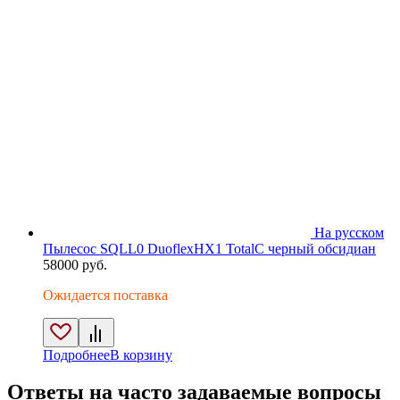
На русском
Пылесос SQLL0 DuoflexHX1 TotalC черный обсидиан
58000
руб.
Ожидается поставка
Подробнее
В корзину
Ответы на часто задаваемые вопросы