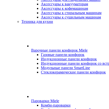
Аксессуары к вакууматорам
Аксессуары к кофемашинам
Аксессуары к стиральным машинам
Аксессуары к сушильным машинам
Техника для кухни
Варочные панели конфорок Miele
Газовые панели конфорок
Индукционные панели конфорок
Индукционные панели конфорок со вст
Модульные панели SmartLine
Стеклокерамические панели конфорок
Пароварки Miele
Комби-пароварки