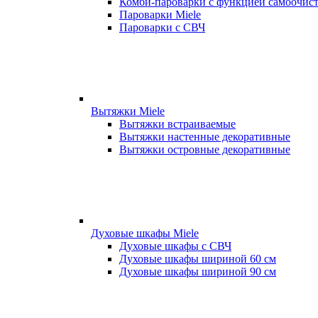
Комби-пароварки с функцией самоочист
Пароварки Miele
Пароварки с СВЧ
Вытяжки Miele
Вытяжки встраиваемые
Вытяжки настенные декоративные
Вытяжки островные декоративные
Духовые шкафы Miele
Духовые шкафы с СВЧ
Духовые шкафы шириной 60 см
Духовые шкафы шириной 90 см