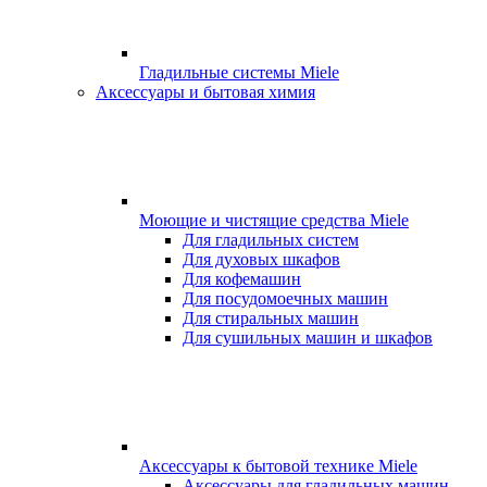
Гладильные системы Miele
Аксессуары и бытовая химия
Моющие и чистящие средства Miele
Для гладильных систем
Для духовых шкафов
Для кофемашин
Для посудомоечных машин
Для стиральных машин
Для сушильных машин и шкафов
Аксессуары к бытовой технике Miele
Аксессуары для гладильных машин