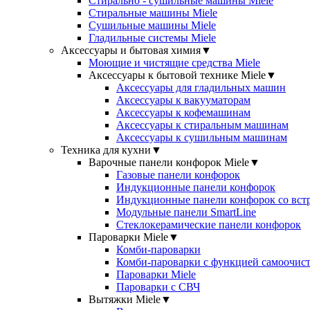
Стирально - сушильные машины Miele
Стиральные машины Miele
Сушильные машины Miele
Гладильные системы Miele
Аксессуары и бытовая химия
▼
Моющие и чистящие средства Miele
Аксессуары к бытовой технике Miele
▼
Аксессуары для гладильных машин
Аксессуары к вакууматорам
Аксессуары к кофемашинам
Аксессуары к стиральным машинам
Аксессуары к сушильным машинам
Техника для кухни
▼
Варочные панели конфорок Miele
▼
Газовые панели конфорок
Индукционные панели конфорок
Индукционные панели конфорок со вст
Модульные панели SmartLine
Стеклокерамические панели конфорок
Пароварки Miele
▼
Комби-пароварки
Комби-пароварки с функцией самоочист
Пароварки Miele
Пароварки с СВЧ
Вытяжки Miele
▼