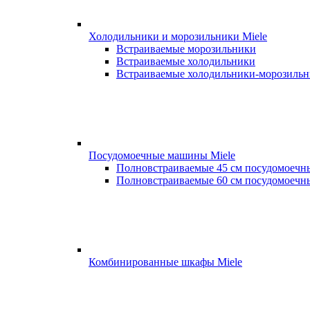
Холодильники и морозильники Miele
Встраиваемые морозильники
Встраиваемые холодильники
Встраиваемые холодильники-морозиль
Посудомоечные машины Miele
Полновстраиваемые 45 см посудомоеч
Полновстраиваемые 60 см посудомоеч
Комбинированные шкафы Miele