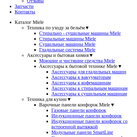
Отзывы
Запчасти
Контакты
Каталог Miele
Техника по уходу за бельём
▼
Стирально - сушильные машины Miele
Стиральные машины Miele
Сушильные машины Miele
Гладильные системы Miele
Аксессуары и бытовая химия
▼
Моющие и чистящие средства Miele
Аксессуары к бытовой технике Miele
▼
Аксессуары для гладильных машин
Аксессуары к вакууматорам
Аксессуары к кофемашинам
Аксессуары к стиральным машинам
Аксессуары к сушильным машинам
Техника для кухни
▼
Варочные панели конфорок Miele
▼
Газовые панели конфорок
Индукционные панели конфорок
Индукционные панели конфорок со
встроенной вытяжкой
Модульные панели SmartLine