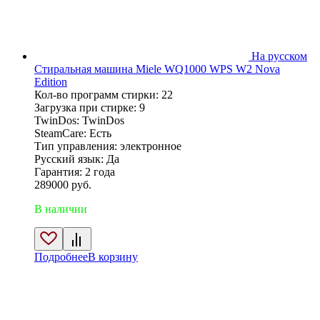
На русском
Стиральная машина Miele WQ1000 WPS W2 Nova
Edition
Кол-во программ стирки
: 22
Загрузка при стирке
: 9
TwinDos
: TwinDos
SteamCare
: Есть
Тип управления
: электронное
Русский язык
: Да
Гарантия
: 2 года
289000
руб.
В наличии
Подробнее
В корзину