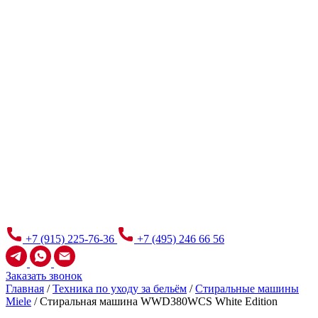
+7 (915) 225-76-36
+7 (495) 246 66 56
Заказать звонок
Главная
/
Техника по уходу за бельём
/
Стиральные машины
Miele
/
Стиральная машина WWD380WCS White Edition