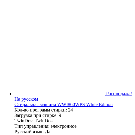
Распродажа!
На русском
Стиральная машина WWI860WPS White Edition
Кол-во программ стирки
: 24
Загрузка при стирке
: 9
TwinDos
: TwinDos
Тип управления
: электронное
Русский язык
: Да