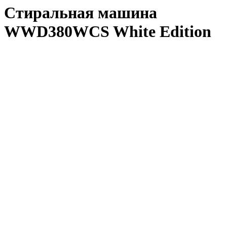
Стиральная машина
WWD380WCS White Edition