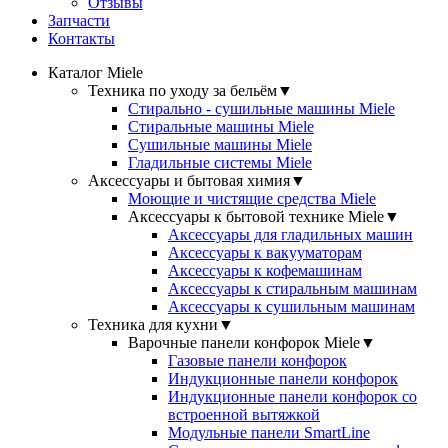
Отзывы
Запчасти
Контакты
Каталог Miele
Техника по уходу за бельём
▼
Стирально - сушильные машины Miele
Стиральные машины Miele
Сушильные машины Miele
Гладильные системы Miele
Аксессуары и бытовая химия
▼
Моющие и чистящие средства Miele
Аксессуары к бытовой технике Miele
▼
Аксессуары для гладильных машин
Аксессуары к вакууматорам
Аксессуары к кофемашинам
Аксессуары к стиральным машинам
Аксессуары к сушильным машинам
Техника для кухни
▼
Варочные панели конфорок Miele
▼
Газовые панели конфорок
Индукционные панели конфорок
Индукционные панели конфорок со
встроенной вытяжкой
Модульные панели SmartLine