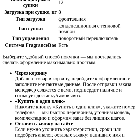
12
сушки
Загрузка при сушке, кг
8
Тип загрузки
фронтальная
конденсационная с тепловой
Тип сушки
помпой
Тип управления
поворотный переключатель
Система FragranceDos
Есть
Выберите удобный способ покупки — мы постарались
сделать оформление максимально простым:
Через корзину
Добавьте товар в корзину, перейдите к оформлению и
заполните контактные данные. После отправки заказа
менеджер свяжется с вами, подтвердит наличие и
согласует доставку/самовывоз.
«Купить в один клик»
Нажмите кнопку «Купить в один клик», укажите номер
телефона — мы быстро перезвоним, уточним модель,
комплектацию и оформим заказ без лишних шагов.
Оставить заявку на сайте
Если нужно уточнить характеристики, сроки или
подобрать аналог, оставьте заявку: напишите имя и