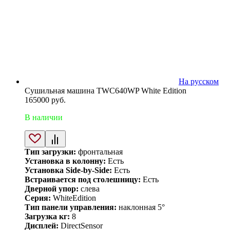
На русском
Сушильная машина TWC640WP White Edition
165000
руб.
В наличии
Тип загрузки:
фронтальная
Установка в колонну:
Есть
Установка Side-by-Side:
Есть
Встраивается под столешницу:
Есть
Дверной упор:
слева
Серия:
WhiteEdition
Тип панели управления:
наклонная 5°
Загрузка кг:
8
Дисплей:
DirectSensor