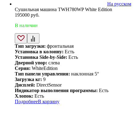
На русском
Сушильная машина TWH780WP White Edition
195000
руб.
В наличии
Тип загрузки:
фронтальная
Установка в колонну:
Есть
Установка Side-by-Side:
Есть
Дверной упор:
слева
Серия:
WhiteEdition
Тип панели управления:
наклонная 5°
Загрузка кг:
9
Дисплей:
DirectSensor
Индикатор выполнения программы:
Есть
Хлопок:
Есть
Подробнее
В корзину