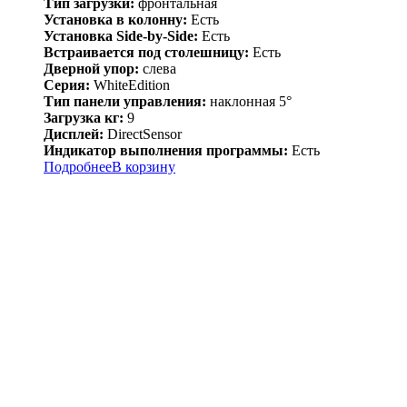
Тип загрузки:
фронтальная
Установка в колонну:
Есть
Установка Side-by-Side:
Есть
Встраивается под столешницу:
Есть
Дверной упор:
слева
Серия:
WhiteEdition
Тип панели управления:
наклонная 5°
Загрузка кг:
9
Дисплей:
DirectSensor
Индикатор выполнения программы:
Есть
Подробнее
В корзину