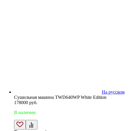
На русском
Сушильная машина TWD640WP White Edition
178000
руб.
В наличии