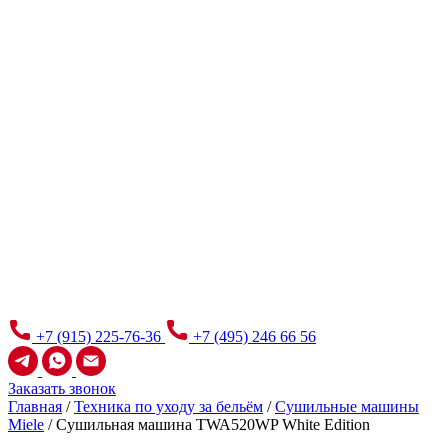
+7 (915) 225-76-36
+7 (495) 246 66 56
Заказать звонок
Главная
/
Техника по уходу за бельём
/
Сушильные машины
Miele
/
Сушильная машина TWA520WP White Edition