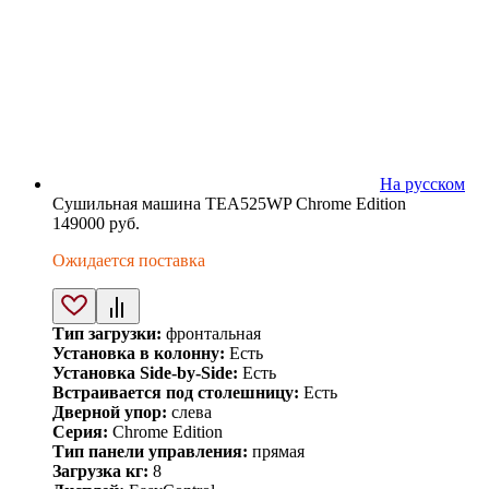
На русском
Сушильная машина TEA525WP Chrome Edition
149000
руб.
Ожидается поставка
Тип загрузки:
фронтальная
Установка в колонну:
Есть
Установка Side-by-Side:
Есть
Встраивается под столешницу:
Есть
Дверной упор:
слева
Серия:
Chrome Edition
Тип панели управления:
прямая
Загрузка кг:
8