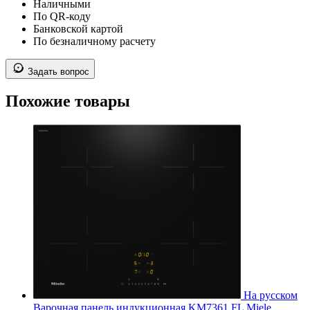
Наличными
По QR-коду
Банковской картой
По безналичному расчету
Задать вопрос
Похожие товары
На русском
Варочная панель индукционная KM7361 FL Miele