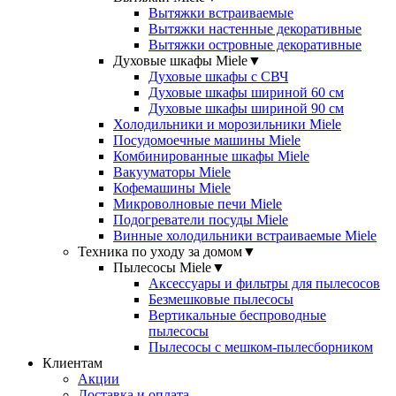
Вытяжки встраиваемые
Вытяжки настенные декоративные
Вытяжки островные декоративные
Духовые шкафы Miele
▼
Духовые шкафы с СВЧ
Духовые шкафы шириной 60 см
Духовые шкафы шириной 90 см
Холодильники и морозильники Miele
Посудомоечные машины Miele
Комбинированные шкафы Miele
Вакууматоры Miele
Кофемашины Miele
Микроволновые печи Miele
Подогреватели посуды Miele
Винные холодильники встраиваемые Miele
Техника по уходу за домом
▼
Пылесосы Miele
▼
Аксессуары и фильтры для пылесосов
Безмешковые пылесосы
Вертикальные беспроводные
пылесосы
Пылесосы с мешком-пылесборником
Клиентам
Акции
Доставка и оплата