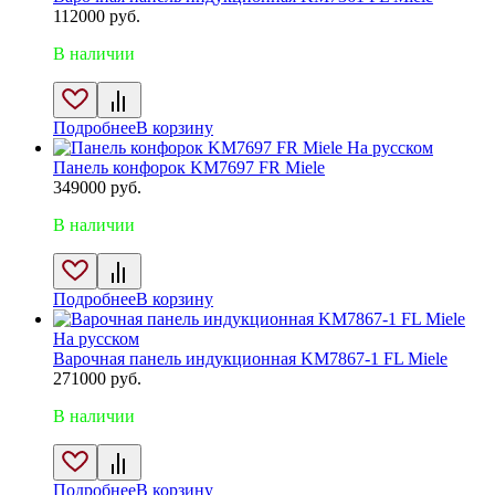
112000
руб.
В наличии
Подробнее
В корзину
На русском
Панель конфорок KM7697 FR Miele
349000
руб.
В наличии
Подробнее
В корзину
На русском
Варочная панель индукционная KM7867-1 FL Miele
271000
руб.
В наличии
Подробнее
В корзину