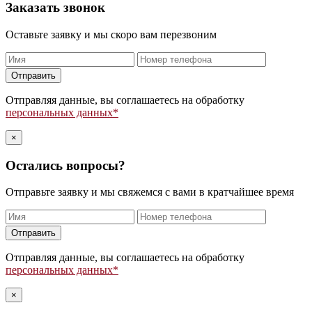
Заказать звонок
Оставьте заявку и мы скоро вам перезвоним
Оставьте
это
поле
Отправляя данные, вы соглашаетесь на обработку
пустым.
персональных данных*
×
Остались вопросы?
Отправьте заявку и мы свяжемся с вами в кратчайшее время
Оставьте
это
поле
Отправляя данные, вы соглашаетесь на обработку
пустым.
персональных данных*
×