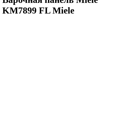
KM7899 FL Miele