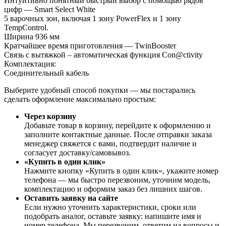
Интуитивно понятный быстрый выбор с помощью рядов
цифр — Smart Select White
5 варочных зон, включая 1 зону PowerFlex и 1 зону
TempControl.
Ширина 936 мм
Кратчайшее время приготовления — TwinBooster
Связь с вытяжкой – автоматическая функция Con@ctivity
Комплектация:
Соединительный кабель
Выберите удобный способ покупки — мы постарались
сделать оформление максимально простым:
Через корзину
Добавьте товар в корзину, перейдите к оформлению и
заполните контактные данные. После отправки заказа
менеджер свяжется с вами, подтвердит наличие и
согласует доставку/самовывоз.
«Купить в один клик»
Нажмите кнопку «Купить в один клик», укажите номер
телефона — мы быстро перезвоним, уточним модель,
комплектацию и оформим заказ без лишних шагов.
Оставить заявку на сайте
Если нужно уточнить характеристики, сроки или
подобрать аналог, оставьте заявку: напишите имя и
номер телефона. Мы перезвоним, ответим на вопросы и