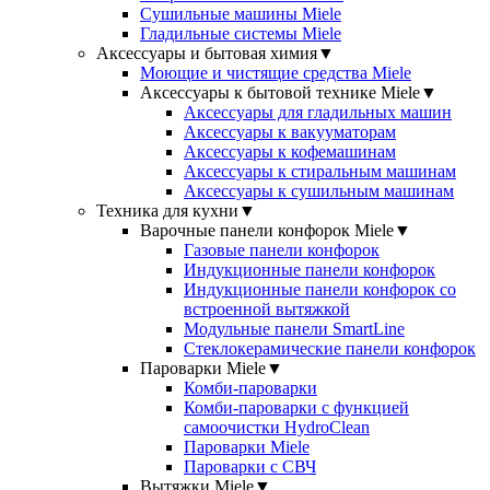
Сушильные машины Miele
Гладильные системы Miele
Аксессуары и бытовая химия
▼
Моющие и чистящие средства Miele
Аксессуары к бытовой технике Miele
▼
Аксессуары для гладильных машин
Аксессуары к вакууматорам
Аксессуары к кофемашинам
Аксессуары к стиральным машинам
Аксессуары к сушильным машинам
Техника для кухни
▼
Варочные панели конфорок Miele
▼
Газовые панели конфорок
Индукционные панели конфорок
Индукционные панели конфорок со
встроенной вытяжкой
Модульные панели SmartLine
Стеклокерамические панели конфорок
Пароварки Miele
▼
Комби-пароварки
Комби-пароварки с функцией
самоочистки HydroClean
Пароварки Miele
Пароварки с СВЧ
Вытяжки Miele
▼