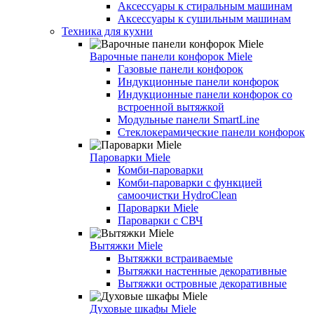
Аксессуары к стиральным машинам
Аксессуары к сушильным машинам
Техника для кухни
Варочные панели конфорок Miele
Газовые панели конфорок
Индукционные панели конфорок
Индукционные панели конфорок со
встроенной вытяжкой
Модульные панели SmartLine
Стеклокерамические панели конфорок
Пароварки Miele
Комби-пароварки
Комби-пароварки с функцией
самоочистки HydroClean
Пароварки Miele
Пароварки с СВЧ
Вытяжки Miele
Вытяжки встраиваемые
Вытяжки настенные декоративные
Вытяжки островные декоративные
Духовые шкафы Miele