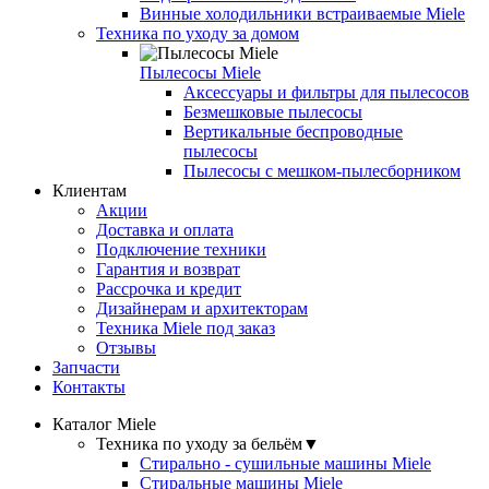
Винные холодильники встраиваемые Miele
Техника по уходу за домом
Пылесосы Miele
Аксессуары и фильтры для пылесосов
Безмешковые пылесосы
Вертикальные беспроводные
пылесосы
Пылесосы с мешком-пылесборником
Клиентам
Акции
Доставка и оплата
Подключение техники
Гарантия и возврат
Рассрочка и кредит
Дизайнерам и архитекторам
Техника Miele под заказ
Отзывы
Запчасти
Контакты
Каталог Miele
Техника по уходу за бельём
▼
Стирально - сушильные машины Miele
Стиральные машины Miele