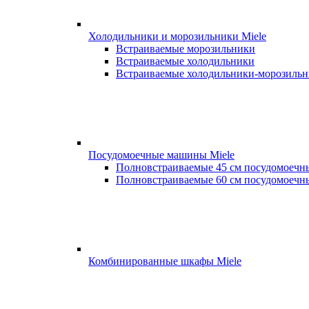
Холодильники и морозильники Miele
Встраиваемые морозильники
Встраиваемые холодильники
Встраиваемые холодильники-морозиль
Посудомоечные машины Miele
Полновстраиваемые 45 см посудомоеч
Полновстраиваемые 60 см посудомоеч
Комбинированные шкафы Miele