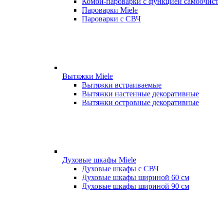
Комби-пароварки с функцией самоочист
Пароварки Miele
Пароварки с СВЧ
Вытяжки Miele
Вытяжки встраиваемые
Вытяжки настенные декоративные
Вытяжки островные декоративные
Духовые шкафы Miele
Духовые шкафы с СВЧ
Духовые шкафы шириной 60 см
Духовые шкафы шириной 90 см