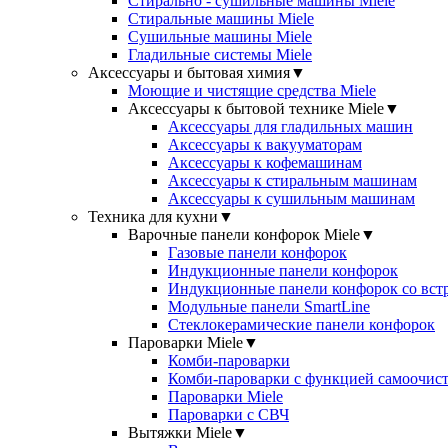
Стирально - сушильные машины Miele
Стиральные машины Miele
Сушильные машины Miele
Гладильные системы Miele
Аксессуары и бытовая химия
▼
Моющие и чистящие средства Miele
Аксессуары к бытовой технике Miele
▼
Аксессуары для гладильных машин
Аксессуары к вакууматорам
Аксессуары к кофемашинам
Аксессуары к стиральным машинам
Аксессуары к сушильным машинам
Техника для кухни
▼
Варочные панели конфорок Miele
▼
Газовые панели конфорок
Индукционные панели конфорок
Индукционные панели конфорок со вст
Модульные панели SmartLine
Стеклокерамические панели конфорок
Пароварки Miele
▼
Комби-пароварки
Комби-пароварки с функцией самоочист
Пароварки Miele
Пароварки с СВЧ
Вытяжки Miele
▼