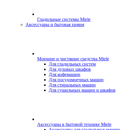
Гладильные системы Miele
Аксессуары и бытовая химия
Моющие и чистящие средства Miele
Для гладильных систем
Для духовых шкафов
Для кофемашин
Для посудомоечных машин
Для стиральных машин
Для сушильных машин и шкафов
Аксессуары к бытовой технике Miele
Аксессуары для гладильных машин