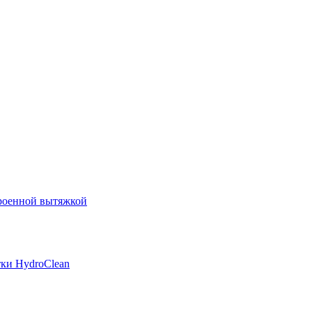
роенной вытяжкой
ки HydroClean