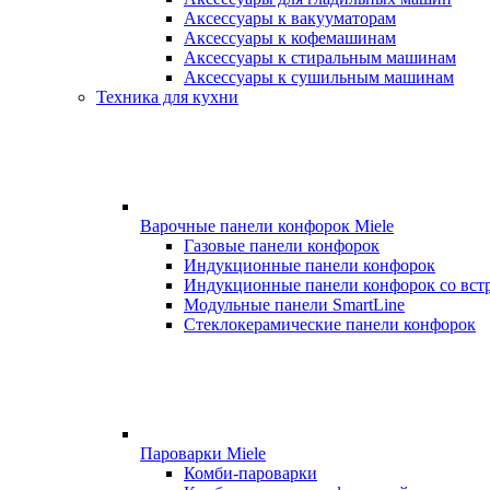
Аксессуары к вакууматорам
Аксессуары к кофемашинам
Аксессуары к стиральным машинам
Аксессуары к сушильным машинам
Техника для кухни
Варочные панели конфорок Miele
Газовые панели конфорок
Индукционные панели конфорок
Индукционные панели конфорок со вст
Модульные панели SmartLine
Стеклокерамические панели конфорок
Пароварки Miele
Комби-пароварки