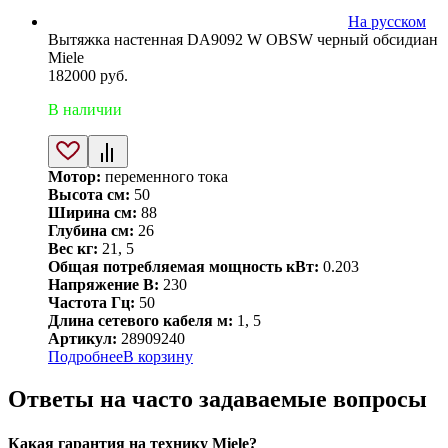
На русском
Вытяжка настенная DA9092 W OBSW черный обсидиан
Miele
182000
руб.
В наличии
Мотор:
переменного тока
Высота см:
50
Ширина см:
88
Глубина см:
26
Вес кг:
21, 5
Общая потребляемая мощность кВт:
0.203
Напряжение В:
230
Частота Гц:
50
Длина сетевого кабеля м:
1, 5
Артикул:
28909240
Подробнее
В корзину
Ответы на часто задаваемые вопросы
Какая гарантия на технику Miele?