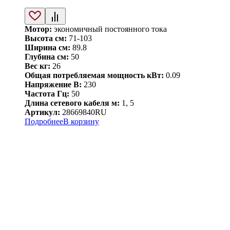
Мотор:
экономичный постоянного тока
Высота см:
71-103
Ширина см:
89.8
Глубина см:
50
Вес кг:
26
Общая потребляемая мощность кВт:
0.09
Напряжение В:
230
Частота Гц:
50
Длина сетевого кабеля м:
1, 5
Артикул:
28669840RU
Подробнее
В корзину