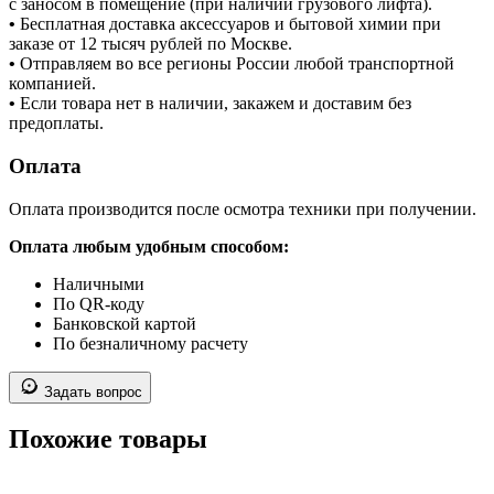
с заносом в помещение (при наличии грузового лифта).
•
Бесплатная доставка аксессуаров и бытовой химии при
заказе от 12 тысяч рублей по Москве.
•
Отправляем во все регионы России любой транспортной
компанией.
•
Если товара нет в наличии, закажем и доставим без
предоплаты.
Оплата
Оплата производится после осмотра техники при получении.
Оплата любым удобным способом:
Наличными
По QR-коду
Банковской картой
По безналичному расчету
Задать вопрос
Похожие товары