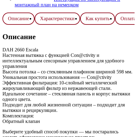
монтажный план на немецком
Описание
Характеристики
Как купить
Оплата 
Описание
DAH 2660 Escala
Настенная вытяжка с функцией Con@ctivity и
интеллектуальным сенсорным управлением для удобного
управления
Высота потолка – со стеклянным плафоном шириной 598 мм.
Уникальная простота использования — Con@ctivity
Эффективная фильтрация: 10-слойный металлический
жироулавливающий фильтр из нержавеющей стали.
Идеальное сочетание – стеклянная панель и корпус вытяжки
одного цвета.
Подходит для любой жизненной ситуации – подходит для
вытяжки и рециркуляции.
Комплектация:
Обратный клапан
Выберите удобный способ покупки — мы постарались