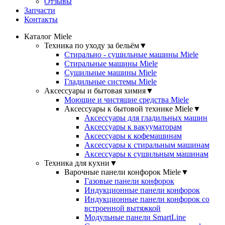
Отзывы
Запчасти
Контакты
Каталог Miele
Техника по уходу за бельём
▼
Стирально - сушильные машины Miele
Стиральные машины Miele
Сушильные машины Miele
Гладильные системы Miele
Аксессуары и бытовая химия
▼
Моющие и чистящие средства Miele
Аксессуары к бытовой технике Miele
▼
Аксессуары для гладильных машин
Аксессуары к вакууматорам
Аксессуары к кофемашинам
Аксессуары к стиральным машинам
Аксессуары к сушильным машинам
Техника для кухни
▼
Варочные панели конфорок Miele
▼
Газовые панели конфорок
Индукционные панели конфорок
Индукционные панели конфорок со
встроенной вытяжкой
Модульные панели SmartLine