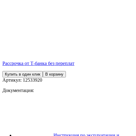
Рассрочка от Т-банка без переплат
Купить в один клик
В корзину
Артикул:
12533920
Документация:
Инструкция по эксплуатации и