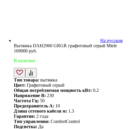
На русском
Вытяжка DAH2960 GRGR графитовый серый Miele
169000
руб.
В наличии
Тип товара:
вытяжка
Цвет:
Графитовый серый
Общая потребляемая мощность кВт:
0.2
Напряжение В:
230
Частота Гц:
50
Предохранитель А:
10
Длина сетевого кабеля м:
1.3
Гарантия:
2 года
Тип управления:
ComfortControl
Подсветка:
Да