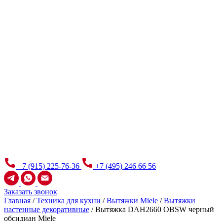
+7 (915) 225-76-36
+7 (495) 246 66 56
Заказать звонок
Главная
/
Техника для кухни
/
Вытяжки Miele
/
Вытяжки
настенные декоративные
/
Вытяжка DAH2660 OBSW черный
обсидиан Miele