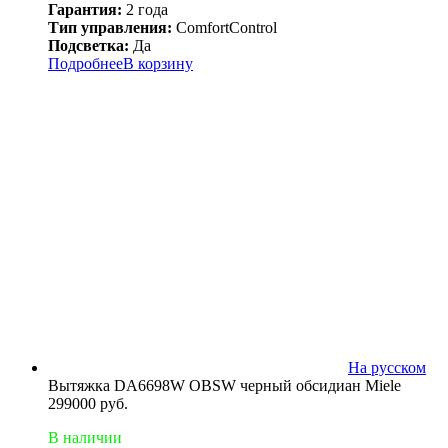
Гарантия:
2 года
Тип управления:
ComfortControl
Подсветка:
Да
Подробнее
В корзину
На русском
Вытяжка DA6698W OBSW черный обсидиан Miele
299000
руб.
В наличии