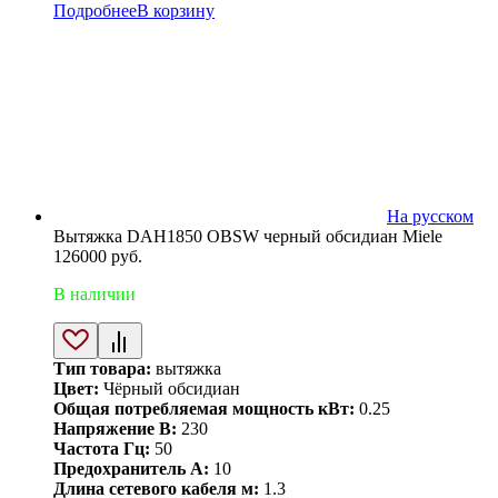
Подробнее
В корзину
На русском
Вытяжка DAH1850 OBSW черный обсидиан Miele
126000
руб.
В наличии
Тип товара:
вытяжка
Цвет:
Чёрный обсидиан
Общая потребляемая мощность кВт:
0.25
Напряжение В:
230
Частота Гц:
50
Предохранитель А:
10
Длина сетевого кабеля м:
1.3