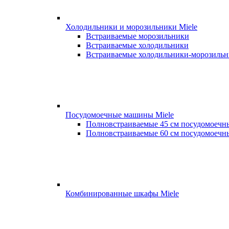
Холодильники и морозильники Miele
Встраиваемые морозильники
Встраиваемые холодильники
Встраиваемые холодильники-морозиль
Посудомоечные машины Miele
Полновстраиваемые 45 см посудомоеч
Полновстраиваемые 60 см посудомоеч
Комбинированные шкафы Miele