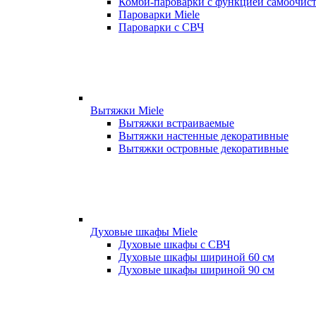
Комби-пароварки с функцией самоочист
Пароварки Miele
Пароварки с СВЧ
Вытяжки Miele
Вытяжки встраиваемые
Вытяжки настенные декоративные
Вытяжки островные декоративные
Духовые шкафы Miele
Духовые шкафы с СВЧ
Духовые шкафы шириной 60 см
Духовые шкафы шириной 90 см