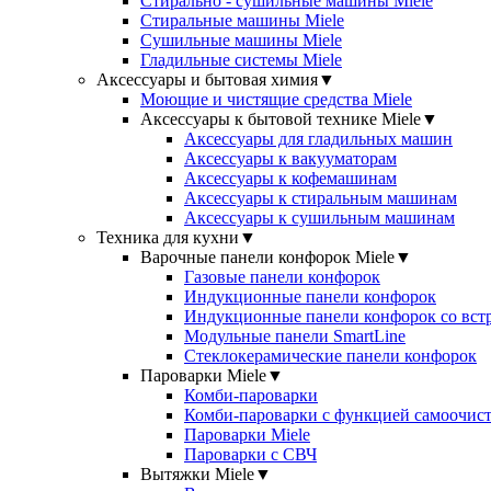
Стирально - сушильные машины Miele
Стиральные машины Miele
Сушильные машины Miele
Гладильные системы Miele
Аксессуары и бытовая химия
▼
Моющие и чистящие средства Miele
Аксессуары к бытовой технике Miele
▼
Аксессуары для гладильных машин
Аксессуары к вакууматорам
Аксессуары к кофемашинам
Аксессуары к стиральным машинам
Аксессуары к сушильным машинам
Техника для кухни
▼
Варочные панели конфорок Miele
▼
Газовые панели конфорок
Индукционные панели конфорок
Индукционные панели конфорок со вст
Модульные панели SmartLine
Стеклокерамические панели конфорок
Пароварки Miele
▼
Комби-пароварки
Комби-пароварки с функцией самоочист
Пароварки Miele
Пароварки с СВЧ
Вытяжки Miele
▼