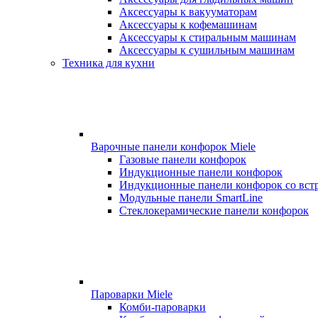
Аксессуары к вакууматорам
Аксессуары к кофемашинам
Аксессуары к стиральным машинам
Аксессуары к сушильным машинам
Техника для кухни
Варочные панели конфорок Miele
Газовые панели конфорок
Индукционные панели конфорок
Индукционные панели конфорок со вст
Модульные панели SmartLine
Стеклокерамические панели конфорок
Пароварки Miele
Комби-пароварки