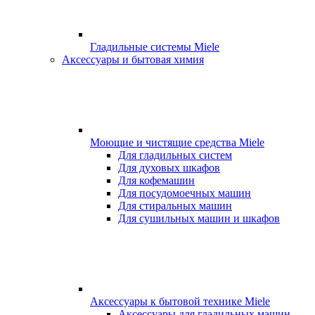
Гладильные системы Miele
Аксессуары и бытовая химия
Моющие и чистящие средства Miele
Для гладильных систем
Для духовых шкафов
Для кофемашин
Для посудомоечных машин
Для стиральных машин
Для сушильных машин и шкафов
Аксессуары к бытовой технике Miele
Аксессуары для гладильных машин