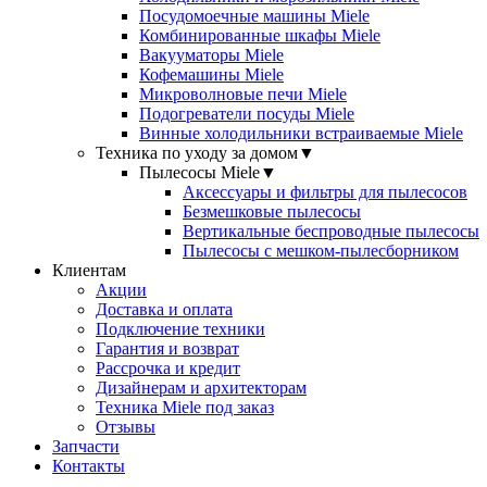
Посудомоечные машины Miele
Комбинированные шкафы Miele
Вакууматоры Miele
Кофемашины Miele
Микроволновые печи Miele
Подогреватели посуды Miele
Винные холодильники встраиваемые Miele
Техника по уходу за домом
▼
Пылесосы Miele
▼
Аксессуары и фильтры для пылесосов
Безмешковые пылесосы
Вертикальные беспроводные пылесосы
Пылесосы с мешком-пылесборником
Клиентам
Акции
Доставка и оплата
Подключение техники
Гарантия и возврат
Рассрочка и кредит
Дизайнерам и архитекторам
Техника Miele под заказ
Отзывы
Запчасти
Контакты