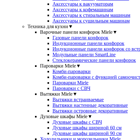
Аксессуары к вакууматорам
Аксессуары к кофемашинам
Аксессуары к стиральным машинам
Аксессуары к сушильным машинам
Техника для кухни
▼
Варочные панели конфорок Miele
▼
Газовые панели конфорок
Индукционные панели конфорок
Индукционные панели конфорок со вст
Модульные панели SmartLine
Стеклокерамические панели конфорок
Пароварки Miele
▼
Комби-пароварки
Комби-пароварки с функцией самоочист
Пароварки Miele
Пароварки с СВЧ
Вытяжки Miele
▼
Вытяжки встраиваемые
Вытяжки настенные декоративные
Вытяжки островные декоративные
Духовые шкафы Miele
▼
Духовые шкафы с СВЧ
Духовые шкафы шириной 60 см
Духовые шкафы шириной 90 см
Холодильники и морозильники Miele