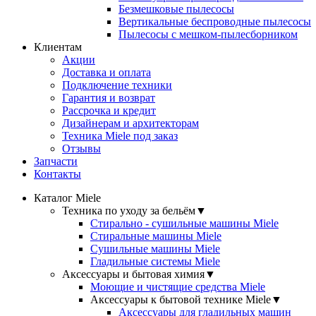
Безмешковые пылесосы
Вертикальные беспроводные пылесосы
Пылесосы с мешком-пылесборником
Клиентам
Акции
Доставка и оплата
Подключение техники
Гарантия и возврат
Рассрочка и кредит
Дизайнерам и архитекторам
Техника Miele под заказ
Отзывы
Запчасти
Контакты
Каталог Miele
Техника по уходу за бельём
▼
Стирально - сушильные машины Miele
Стиральные машины Miele
Сушильные машины Miele
Гладильные системы Miele
Аксессуары и бытовая химия
▼
Моющие и чистящие средства Miele
Аксессуары к бытовой технике Miele
▼
Аксессуары для гладильных машин