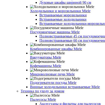
Духовые шкафы шириной 90 см
Холодильники и морозильники Miele
Встраиваемые морозильники
Встраиваемые холодильники
Встраиваемые холодильники-морозиль
Посудомоечные машины Miele
Полновстраиваемые 45 см посудомоеч
Полновстраиваемые 60 см посудомоеч
Комбинированные шкафы Miele
Вакууматоры Miele
Кофемашины Miele
Микроволновые печи Miele
Подогреватели посуды Miele
Винные холодильники встраиваемые Miele
Техника по уходу за домом
Пылесосы Miele
Аксессуары и фильтры для пылесосов