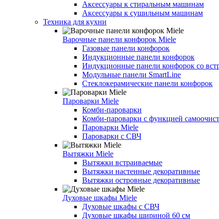
Аксессуары к стиральным машинам
Аксессуары к сушильным машинам
Техника для кухни
Варочные панели конфорок Miele
Газовые панели конфорок
Индукционные панели конфорок
Индукционные панели конфорок со вст
Модульные панели SmartLine
Стеклокерамические панели конфорок
Пароварки Miele
Комби-пароварки
Комби-пароварки с функцией самоочист
Пароварки Miele
Пароварки с СВЧ
Вытяжки Miele
Вытяжки встраиваемые
Вытяжки настенные декоративные
Вытяжки островные декоративные
Духовые шкафы Miele
Духовые шкафы с СВЧ
Духовые шкафы шириной 60 см