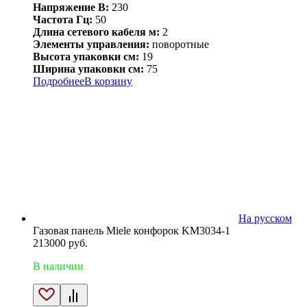
Напряжение В:
230
Частота Гц:
50
Длина сетевого кабеля м:
2
Элементы управления:
поворотные
Высота упаковки см:
19
Ширина упаковки см:
75
Подробнее
В корзину
На русском
Газовая панель Miele конфорок KM3034-1
213000
руб.
В наличии