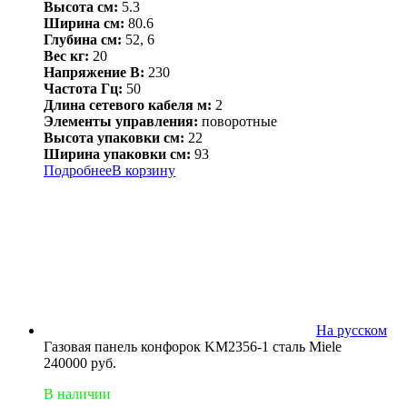
Высота см:
5.3
Ширина см:
80.6
Глубина см:
52, 6
Вес кг:
20
Напряжение В:
230
Частота Гц:
50
Длина сетевого кабеля м:
2
Элементы управления:
поворотные
Высота упаковки см:
22
Ширина упаковки см:
93
Подробнее
В корзину
На русском
Газовая панель конфорок KM2356-1 сталь Miele
240000
руб.
В наличии