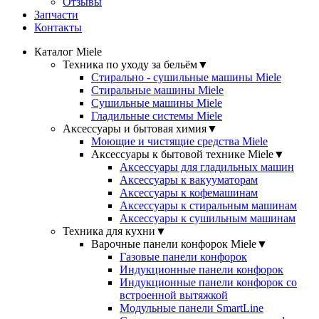
Отзывы
Запчасти
Контакты
Каталог Miele
Техника по уходу за бельём
▼
Стирально - сушильные машины Miele
Стиральные машины Miele
Сушильные машины Miele
Гладильные системы Miele
Аксессуары и бытовая химия
▼
Моющие и чистящие средства Miele
Аксессуары к бытовой технике Miele
▼
Аксессуары для гладильных машин
Аксессуары к вакууматорам
Аксессуары к кофемашинам
Аксессуары к стиральным машинам
Аксессуары к сушильным машинам
Техника для кухни
▼
Варочные панели конфорок Miele
▼
Газовые панели конфорок
Индукционные панели конфорок
Индукционные панели конфорок со
встроенной вытяжкой
Модульные панели SmartLine