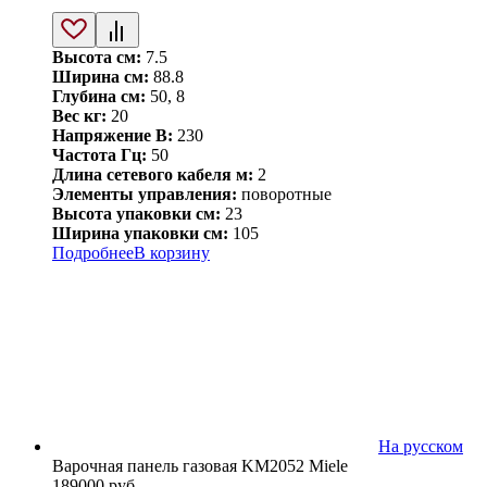
Высота см:
7.5
Ширина см:
88.8
Глубина см:
50, 8
Вес кг:
20
Напряжение В:
230
Частота Гц:
50
Длина сетевого кабеля м:
2
Элементы управления:
поворотные
Высота упаковки см:
23
Ширина упаковки см:
105
Подробнее
В корзину
На русском
Варочная панель газовая KM2052 Miele
189000
руб.