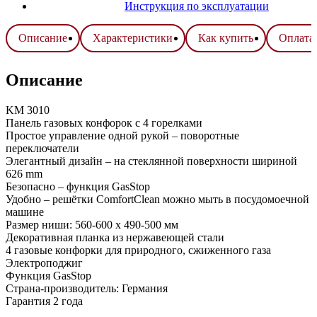
Инструкция по эксплуатации
Описание
Характеристики
Как купить
Оплата 
Описание
KM 3010
Панель газовых конфорок с 4 горелками
Простое управление одной рукой – поворотные
переключатели
Элегантный дизайн – на стеклянной поверхности шириной
626 mm
Безопасно – функция GasStop
Удобно – решётки ComfortClean можно мыть в посудомоечной
машине
Размер ниши: 560-600 х 490-500 мм
Декоративная планка из нержавеющей стали
4 газовые конфорки для природного, сжиженного газа
Электроподжиг
Функция GasStop
Страна-производитель: Германия
Гарантия 2 года