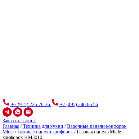
+7 (915) 225-76-36
+7 (495) 246 66 56
Заказать звонок
Главная
/
Техника для кухни
/
Варочные панели конфорок
Miele
/
Газовые панели конфорок
/
Газовая панель Miele
конфорок KM3010