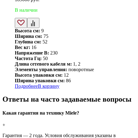
В наличии
Высота см:
9
Ширина см:
75
Глубина см:
52
Вес кг:
16
Напряжение В:
230
Частота Гц:
50
Длина сетевого кабеля м:
1, 2
Элементы управления:
поворотные
Высота упаковки см:
12
Ширина упаковки см:
86
Подробнее
В корзину
Ответы на часто задаваемые вопросы
Какая гарантия на технику Miele?
+
Гарантия — 2 года. Условия обслуживания указаны в