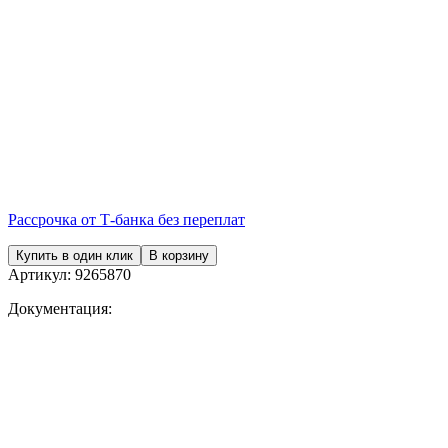
Рассрочка от Т-банка без переплат
Купить в один клик
В корзину
Артикул:
9265870
Документация: