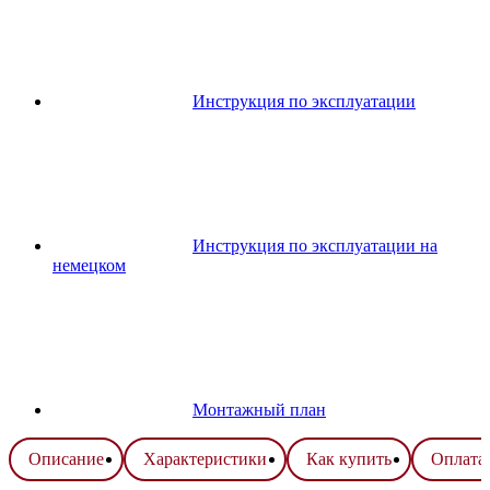
Инструкция по эксплуатации
Инструкция по эксплуатации на
немецком
Монтажный план
Описание
Характеристики
Как купить
Оплата 