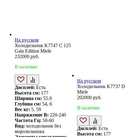
На русском
Холодильник K7747 C 125
Gala Edition Miele
232000
руб.
В наличии
На русском
Холодильник K7737 D
Дисплей:
Есть
Miele
Высота см:
177
202000
руб.
Ширина см:
55.9
Глубина см:
54, 6
В наличии
Вес кг:
5, 59
Напряжение В:
220-240
Частота Гц:
50-60
Вид:
холодильник без
Дисплей:
Есть
морозильника
Высота см:
177
Элементы управления: