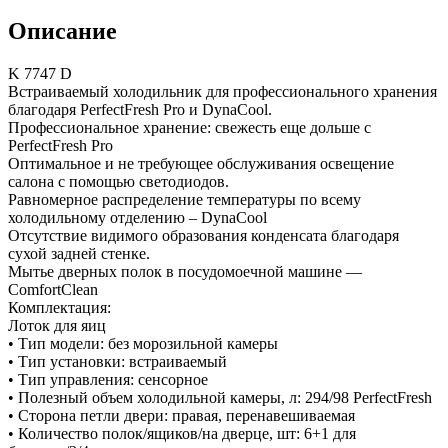
Описание
K 7747 D
Встраиваемый холодильник для профессионального хранения
благодаря PerfectFresh Pro и DynaCool.
Профессиональное хранение: свежесть еще дольше с
PerfectFresh Pro
Оптимальное и не требующее обслуживания освещение
салона с помощью светодиодов.
Равномерное распределение температуры по всему
холодильному отделению – DynaCool
Отсутствие видимого образования конденсата благодаря
сухой задней стенке.
Мытье дверных полок в посудомоечной машине —
ComfortClean
Комплектация:
Лоток для яиц
• Тип модели: без морозильной камеры
• Тип установки: встраиваемый
• Тип управления: сенсорное
• Полезный объем холодильной камеры, л: 294/98 PerfectFresh
• Сторона петли двери: правая, перенавешиваемая
• Количество полок/ящиков/на дверце, шт: 6+1 для