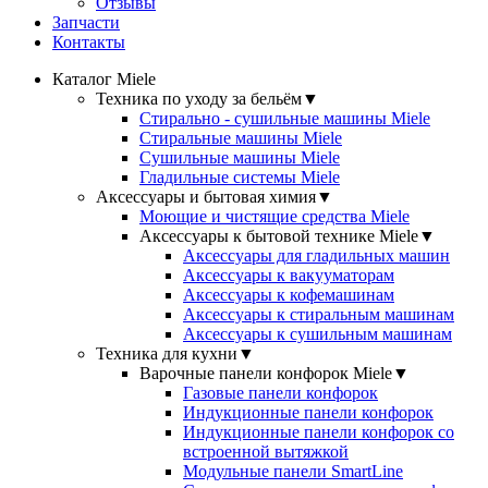
Отзывы
Запчасти
Контакты
Каталог Miele
Техника по уходу за бельём
▼
Стирально - сушильные машины Miele
Стиральные машины Miele
Сушильные машины Miele
Гладильные системы Miele
Аксессуары и бытовая химия
▼
Моющие и чистящие средства Miele
Аксессуары к бытовой технике Miele
▼
Аксессуары для гладильных машин
Аксессуары к вакууматорам
Аксессуары к кофемашинам
Аксессуары к стиральным машинам
Аксессуары к сушильным машинам
Техника для кухни
▼
Варочные панели конфорок Miele
▼
Газовые панели конфорок
Индукционные панели конфорок
Индукционные панели конфорок со
встроенной вытяжкой
Модульные панели SmartLine