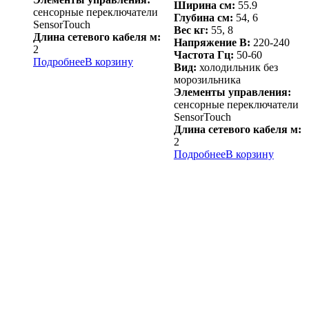
Ширина см:
55.9
сенсорные переключатели
Глубина см:
54, 6
SensorTouch
Вес кг:
55, 8
Длина сетевого кабеля м:
Напряжение В:
220-240
2
Частота Гц:
50-60
Подробнее
В корзину
Вид:
холодильник без
морозильника
Элементы управления:
сенсорные переключатели
SensorTouch
Длина сетевого кабеля м:
2
Подробнее
В корзину