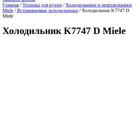
Главная
/
Техника для кухни
/
Холодильники и морозильники
Miele
/
Встраиваемые холодильники
/
Холодильник K7747 D
Miele
Холодильник K7747 D Miele