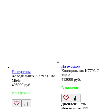
На русском
Холодильник K7793 C
На русском
Miele
Холодильник K7797 C Re
412000
руб.
Miele
406000
руб.
В наличии
В наличии
Дисплей:
Есть
Высота см:
177