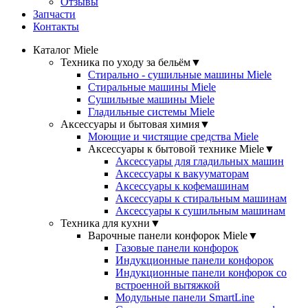
Отзывы
Запчасти
Контакты
Каталог Miele
Техника по уходу за бельём
▼
Стирально - сушильные машины Miele
Стиральные машины Miele
Сушильные машины Miele
Гладильные системы Miele
Аксессуары и бытовая химия
▼
Моющие и чистящие средства Miele
Аксессуары к бытовой технике Miele
▼
Аксессуары для гладильных машин
Аксессуары к вакууматорам
Аксессуары к кофемашинам
Аксессуары к стиральным машинам
Аксессуары к сушильным машинам
Техника для кухни
▼
Варочные панели конфорок Miele
▼
Газовые панели конфорок
Индукционные панели конфорок
Индукционные панели конфорок со
встроенной вытяжкой
Модульные панели SmartLine