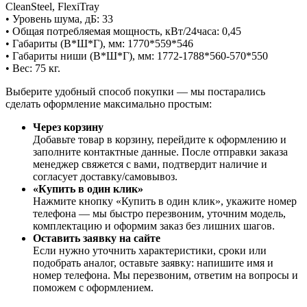
CleanSteel, FlexiTray
• Уровень шума, дБ: 33
• Общая потребляемая мощность, кВт/24часа: 0,45
• Габариты (В*Ш*Г), мм: 1770*559*546
• Габариты ниши (В*Ш*Г), мм: 1772-1788*560-570*550
• Вес: 75 кг.
Выберите удобный способ покупки — мы постарались
сделать оформление максимально простым:
Через корзину
Добавьте товар в корзину, перейдите к оформлению и
заполните контактные данные. После отправки заказа
менеджер свяжется с вами, подтвердит наличие и
согласует доставку/самовывоз.
«Купить в один клик»
Нажмите кнопку «Купить в один клик», укажите номер
телефона — мы быстро перезвоним, уточним модель,
комплектацию и оформим заказ без лишних шагов.
Оставить заявку на сайте
Если нужно уточнить характеристики, сроки или
подобрать аналог, оставьте заявку: напишите имя и
номер телефона. Мы перезвоним, ответим на вопросы и
поможем с оформлением.