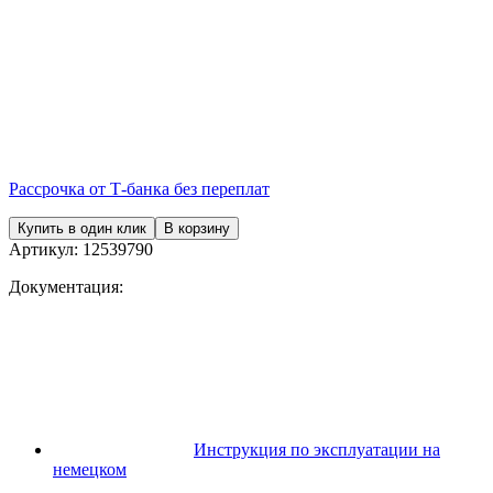
Рассрочка от Т-банка без переплат
Купить в один клик
В корзину
Артикул:
12539790
Документация:
Инструкция по эксплуатации на
немецком