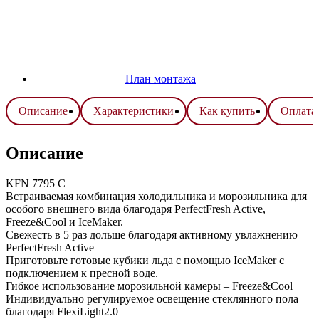
План монтажа
Описание
Характеристики
Как купить
Оплата 
Описание
KFN 7795 C
Встраиваемая комбинация холодильника и морозильника для
особого внешнего вида благодаря PerfectFresh Active,
Freeze&Cool и IceMaker.
Свежесть в 5 раз дольше благодаря активному увлажнению —
PerfectFresh Active
Приготовьте готовые кубики льда с помощью IceMaker с
подключением к пресной воде.
Гибкое использование морозильной камеры – Freeze&Cool
Индивидуально регулируемое освещение стеклянного пола
благодаря FlexiLight2.0