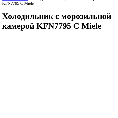
KFN7795 C Miele
Холодильник с морозильной
камерой KFN7795 C Miele