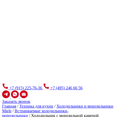
+7 (915) 225-76-36
+7 (495) 246 66 56
Заказать звонок
Главная
/
Техника для кухни
/
Холодильники и морозильники
Miele
/
Встраиваемые холодильники-
морозильники
/
Холодильник с морозильной камерой