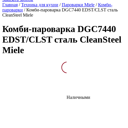
Главная
/
Техника для кухни
/
Пароварки Miele
/
Комби-
пароварки
/
Комби-пароварка DGC7440 EDST/CLST сталь
CleanSteel Miele
Комби-пароварка DGC7440
EDST/CLST сталь CleanSteel
Miele
Описание
Характеристик
Наличными