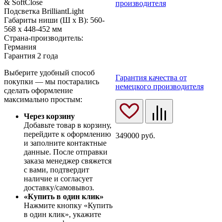
& SoftClose
производителя
Подсветка BrilliantLight
Габариты ниши (Ш х В): 560-
568 х 448-452 мм
Страна-производитель:
Германия
Гарантия 2 года
Выберите удобный способ
Гарантия качества от
покупки — мы постарались
немецкого производителя
сделать оформление
максимально простым:
Через корзину
Добавьте товар в корзину,
перейдите к оформлению
349000
руб.
и заполните контактные
данные. После отправки
заказа менеджер свяжется
с вами, подтвердит
наличие и согласует
доставку/самовывоз.
«Купить в один клик»
Нажмите кнопку «Купить
в один клик», укажите