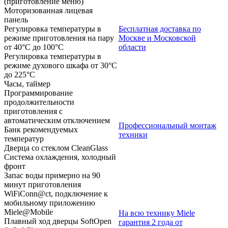
(приготовление меню)
Моторизованная лицевая
панель
Бесплатная доставка по
Регулировка температуры в
Москве и Московской
режиме приготовления на пару
области
от 40°C до 100°C
Регулировка температуры в
режиме духового шкафа от 30°C
до 225°C
Часы, таймер
Программирование
продолжительности
приготовления с
автоматическим отключением
Профессиональный монтаж
Банк рекомендуемых
техники
температур
Дверца со стеклом CleanGlass
Система охлаждения, холодный
фронт
Запас воды примерно на 90
минут приготовления
WiFiConn@ct, подключение к
мобильному приложению
Miele@Mobile
На всю технику Miele
Плавный ход дверцы SoftOpen
гарантия 2 года от