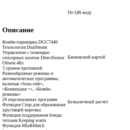
По QR-коду
Описание
Комби-пароварка DGC7440
Технология DualSteam
Управление с помощью
Банковской картой
сенсорных кнопок DirectSensor
Объем 48л
3 уровня противней
Разнообразные режимы и
автоматические программы,
включая «Sous-vide»,
«Конвекция +», «Комби-
режимы»
20 персональных программ
Безналичный расчет
Функция Crisp для образования
хрустящей корочки
Функция поддержания блюда
теплым Keeping warm
Функция Mix&Match