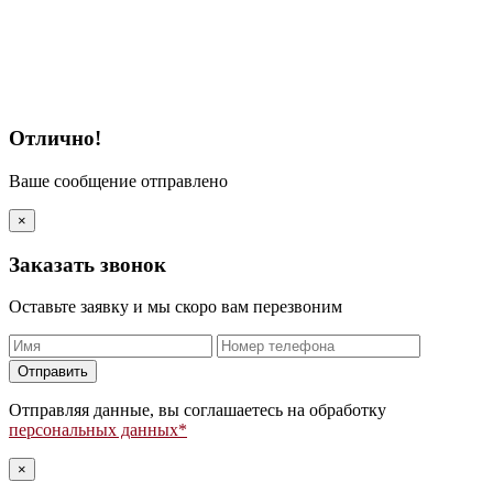
Отлично!
Ваше сообщение отправлено
×
Заказать звонок
Оставьте заявку и мы скоро вам перезвоним
Оставьте
это
поле
Отправляя данные, вы соглашаетесь на обработку
пустым.
персональных данных*
×