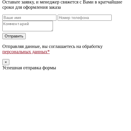
Оставьте заявку, и менеджер свяжется с Вами в кратчайшие
сроки для оформления заказа
Оставьте
это
поле
Отправляя данные, вы соглашаетесь на обработку
пустым.
персональных данных*
×
Успешная отправка формы