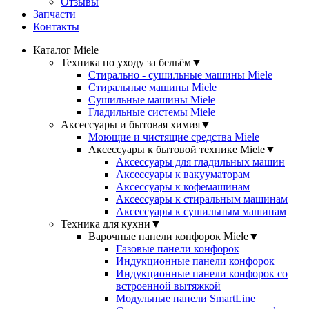
Отзывы
Запчасти
Контакты
Каталог Miele
Техника по уходу за бельём
▼
Стирально - сушильные машины Miele
Стиральные машины Miele
Сушильные машины Miele
Гладильные системы Miele
Аксессуары и бытовая химия
▼
Моющие и чистящие средства Miele
Аксессуары к бытовой технике Miele
▼
Аксессуары для гладильных машин
Аксессуары к вакууматорам
Аксессуары к кофемашинам
Аксессуары к стиральным машинам
Аксессуары к сушильным машинам
Техника для кухни
▼
Варочные панели конфорок Miele
▼
Газовые панели конфорок
Индукционные панели конфорок
Индукционные панели конфорок со
встроенной вытяжкой
Модульные панели SmartLine