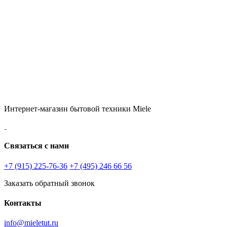
Интернет-магазин бытовой техники Miele
Связаться с нами
+7 (915) 225-76-36
+7 (495) 246 66 56
Заказать обратный звонок
Контакты
info@mieletut.ru