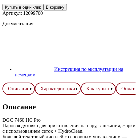
Купить в один клик
В корзину
Артикул:
12099700
Документация:
Инструкция по эксплуатации на
немецком
Описание
Характеристики
Как купить
Оплата 
Описание
DGC 7460 HC Pro
Паровая духовка для приготовления на пару, запекания, жарки
с использованием сеток + HydroClean.
Большой текстовый дисплей с сенсорным управлением —