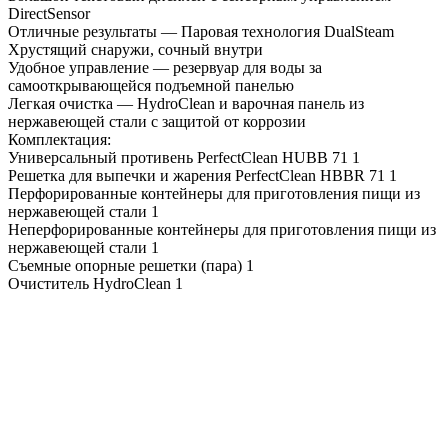
DirectSensor
Отличные результаты — Паровая технология DualSteam
Хрустящий снаружи, сочный внутри
Удобное управление — резервуар для воды за
самооткрывающейся подъемной панелью
Легкая очистка — HydroClean и варочная панель из
нержавеющей стали с защитой от коррозии
Комплектация:
Универсальный противень PerfectClean HUBB 71 1
Решетка для выпечки и жарения PerfectClean HBBR 71 1
Перфорированные контейнеры для приготовления пищи из
нержавеющей стали 1
Неперфорированные контейнеры для приготовления пищи из
нержавеющей стали 1
Съемные опорные решетки (пара) 1
Очиститель HydroClean 1