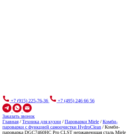
+7 (915) 225-76-36
+7 (495) 246 66 56
Заказать звонок
Главная
/
Техника для кухни
/
Пароварки Miele
/
Комби-
пароварки с функцией самоочистки HydroClean
/
Комби-
пароварка DGC7460HC Pro CLST нержавеющая сталь Miele