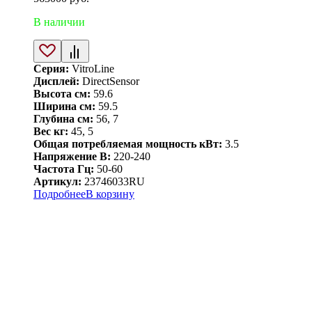
В наличии
Серия:
VitroLine
Дисплей:
DirectSensor
Высота см:
59.6
Ширина см:
59.5
Глубина см:
56, 7
Вес кг:
45, 5
Общая потребляемая мощность кВт:
3.5
Напряжение В:
220-240
Частота Гц:
50-60
Артикул:
23746033RU
Подробнее
В корзину