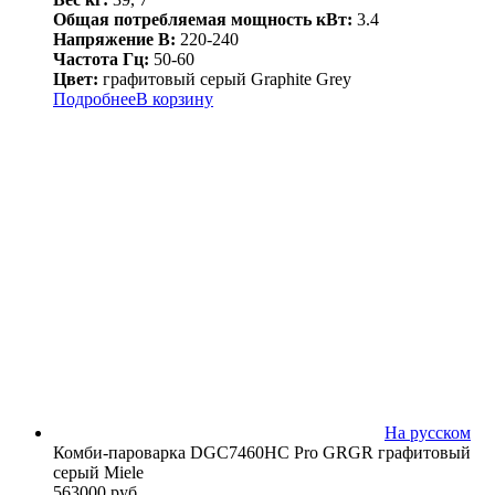
Общая потребляемая мощность кВт:
3.4
Напряжение В:
220-240
Частота Гц:
50-60
Цвет:
графитовый серый Graphite Grey
Подробнее
В корзину
На русском
Комби-пароварка DGC7460HC Pro GRGR графитовый
серый Miele
563000
руб.