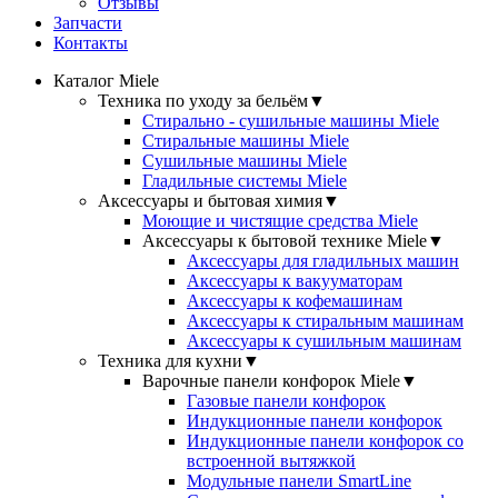
Отзывы
Запчасти
Контакты
Каталог Miele
Техника по уходу за бельём
▼
Стирально - сушильные машины Miele
Стиральные машины Miele
Сушильные машины Miele
Гладильные системы Miele
Аксессуары и бытовая химия
▼
Моющие и чистящие средства Miele
Аксессуары к бытовой технике Miele
▼
Аксессуары для гладильных машин
Аксессуары к вакууматорам
Аксессуары к кофемашинам
Аксессуары к стиральным машинам
Аксессуары к сушильным машинам
Техника для кухни
▼
Варочные панели конфорок Miele
▼
Газовые панели конфорок
Индукционные панели конфорок
Индукционные панели конфорок со
встроенной вытяжкой
Модульные панели SmartLine