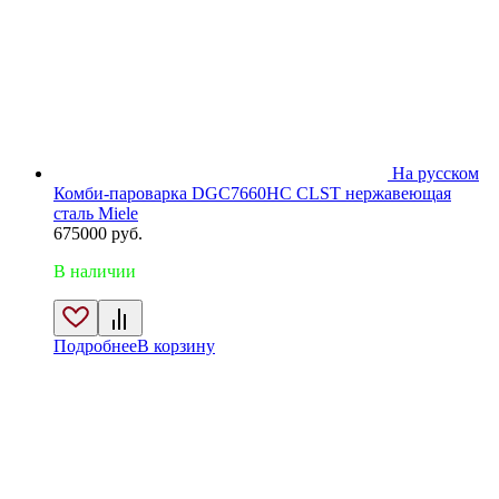
На русском
Комби-пароварка DGC7660HC CLST нержавеющая
сталь Miele
675000
руб.
В наличии
Подробнее
В корзину