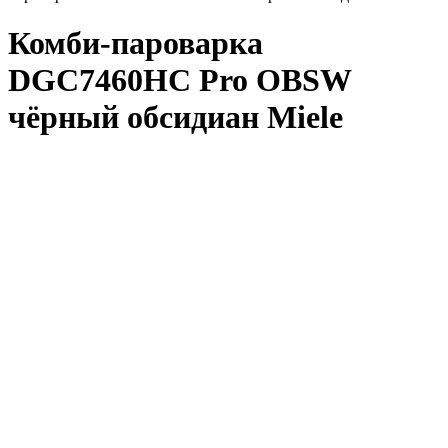
Комби-пароварка
DGC7460HC Pro OBSW
чёрный обсидиан Miele