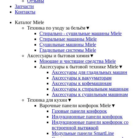
Отзывы
Запчасти
Контакты
Каталог Miele
Техника по уходу за бельём
▼
Стирально - сушильные машины Miele
Стиральные машины Miele
Сушильные машины Miele
Гладильные системы Miele
Аксессуары и бытовая химия
▼
Моющие и чистящие средства Miele
Аксессуары к бытовой технике Miele
▼
Аксессуары для гладильных машин
Аксессуары к вакууматорам
Аксессуары к кофемашинам
Аксессуары к стиральным машинам
Аксессуары к сушильным машинам
Техника для кухни
▼
Варочные панели конфорок Miele
▼
Газовые панели конфорок
Индукционные панели конфорок
Индукционные панели конфорок со
встроенной вытяжкой
Модульные панели SmartLine