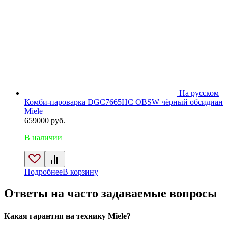
На русском
Комби-пароварка DGC7665HC OBSW чёрный обсидиан
Miele
659000
руб.
В наличии
Подробнее
В корзину
Ответы на часто задаваемые вопросы
Какая гарантия на технику Miele?