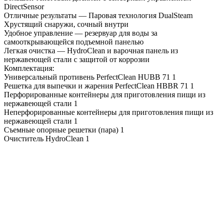
DirectSensor
Отличные результаты — Паровая технология DualSteam
Хрустящий снаружи, сочный внутри
Удобное управление — резервуар для воды за
самооткрывающейся подъемной панелью
Легкая очистка — HydroClean и варочная панель из
нержавеющей стали с защитой от коррозии
Комплектация:
Универсальный противень PerfectClean HUBB 71 1
Решетка для выпечки и жарения PerfectClean HBBR 71 1
Перфорированные контейнеры для приготовления пищи из
нержавеющей стали 1
Неперфорированные контейнеры для приготовления пищи из
нержавеющей стали 1
Съемные опорные решетки (пара) 1
Очиститель HydroClean 1