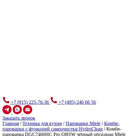
+7 (915) 225-76-36
+7 (495) 246 66 56
Заказать звонок
Главная
/
Техника для кухни
/
Пароварки Miele
/
Комби-
пароварки с функцией самоочистки HydroClean
/
Комби-
пароварка DGC7460HC Pro OBSW чёрный обсидиан Miele