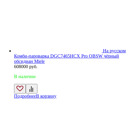
На русском
Комби-пароварка DGC7465HCX Pro OBSW чёрный
обсидиан Miele
608000
руб.
В наличии
Подробнее
В корзину