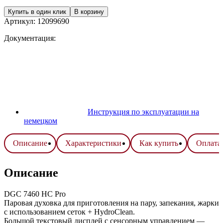
Купить в один клик
В корзину
Артикул:
12099690
Документация:
Инструкция по эксплуатации на
немецком
Описание
Характеристики
Как купить
Оплата 
Описание
DGC 7460 HC Pro
Паровая духовка для приготовления на пару, запекания, жарки
с использованием сеток + HydroClean.
Большой текстовый дисплей с сенсорным управлением —