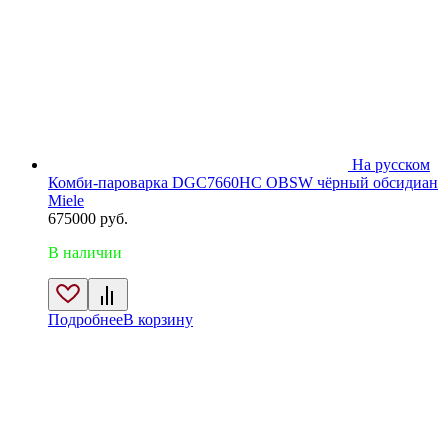
На русском
Комби-пароварка DGC7660HC OBSW чёрный обсидиан
Miele
675000
руб.
В наличии
Подробнее
В корзину