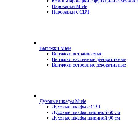
Комби-пароварки с функцией самоочист
Пароварки Miele
Пароварки с СВЧ
Вытяжки Miele
Вытяжки встраиваемые
Вытяжки настенные декоративные
Вытяжки островные декоративные
Духовые шкафы Miele
Духовые шкафы с СВЧ
Духовые шкафы шириной 60 см
Духовые шкафы шириной 90 см