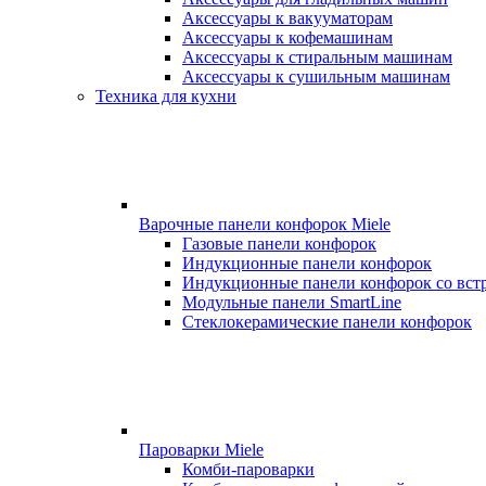
Аксессуары к вакууматорам
Аксессуары к кофемашинам
Аксессуары к стиральным машинам
Аксессуары к сушильным машинам
Техника для кухни
Варочные панели конфорок Miele
Газовые панели конфорок
Индукционные панели конфорок
Индукционные панели конфорок со вст
Модульные панели SmartLine
Стеклокерамические панели конфорок
Пароварки Miele
Комби-пароварки