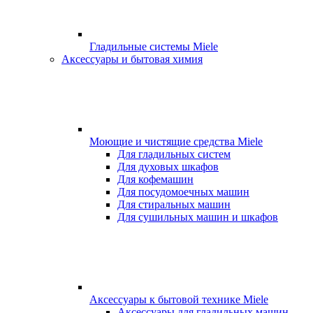
Гладильные системы Miele
Аксессуары и бытовая химия
Моющие и чистящие средства Miele
Для гладильных систем
Для духовых шкафов
Для кофемашин
Для посудомоечных машин
Для стиральных машин
Для сушильных машин и шкафов
Аксессуары к бытовой технике Miele
Аксессуары для гладильных машин