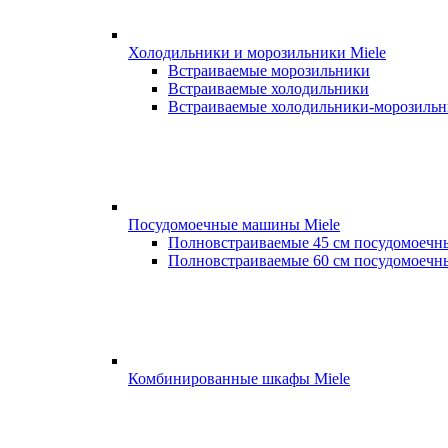
Холодильники и морозильники Miele
Встраиваемые морозильники
Встраиваемые холодильники
Встраиваемые холодильники-морозиль
Посудомоечные машины Miele
Полновстраиваемые 45 см посудомоеч
Полновстраиваемые 60 см посудомоеч
Комбинированные шкафы Miele