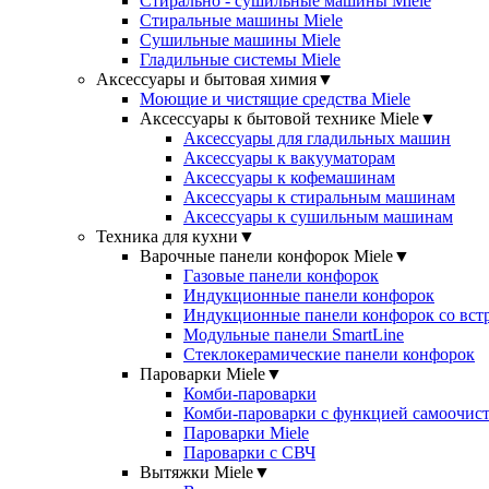
Стирально - сушильные машины Miele
Стиральные машины Miele
Сушильные машины Miele
Гладильные системы Miele
Аксессуары и бытовая химия
▼
Моющие и чистящие средства Miele
Аксессуары к бытовой технике Miele
▼
Аксессуары для гладильных машин
Аксессуары к вакууматорам
Аксессуары к кофемашинам
Аксессуары к стиральным машинам
Аксессуары к сушильным машинам
Техника для кухни
▼
Варочные панели конфорок Miele
▼
Газовые панели конфорок
Индукционные панели конфорок
Индукционные панели конфорок со вст
Модульные панели SmartLine
Стеклокерамические панели конфорок
Пароварки Miele
▼
Комби-пароварки
Комби-пароварки с функцией самоочист
Пароварки Miele
Пароварки с СВЧ
Вытяжки Miele
▼