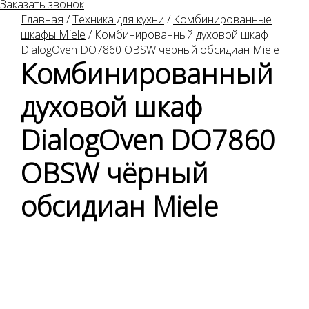
Заказать звонок
Главная
/
Техника для кухни
/
Комбинированные
шкафы Miele
/
Комбинированный духовой шкаф
DialogOven DO7860 OBSW чёрный обсидиан Miele
Комбинированный
духовой шкаф
DialogOven DO7860
OBSW чёрный
обсидиан Miele