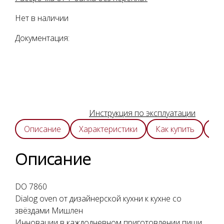
Нет в наличии
Документация:
Инструкция по эксплуатации
Описание
Характеристики
Как купить
Оп
Описание
DO 7860
Dialog oven от дизайнерской кухни к кухне со
звёздами Мишлен
Инновации в каждодневном приготовлении пищи