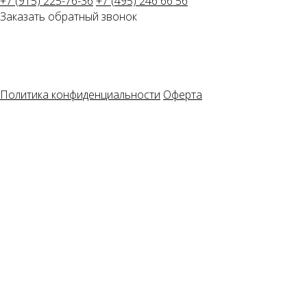
+7 (915) 225-76-36
+7 (495) 246 66 56
Заказать обратный звонок
Политика конфиденциальности
Оферта