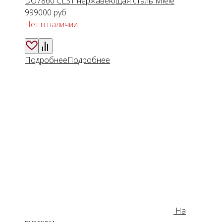
DO7860 CLST нержавеющая сталь Miele
999000
руб.
Нет в наличии
Подробнее
Подробнее
На