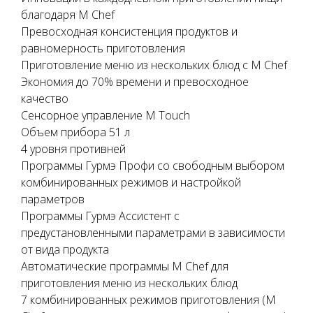
благодаря M Chef
Превосходная консистенция продуктов и
равномерность приготовления
Приготовление меню из нескольких блюд с M Chef
Экономия до 70% времени и превосходное
качество
Сенсорное управление M Touch
Объем прибора 51 л
4 уровня противней
Программы Гурмэ Профи со свободным выбором
комбинированных режимов и настройкой
параметров
Программы Гурмэ Ассистент с
предустановленными параметрами в зависимости
от вида продукта
Автоматические программы M Chef для
приготовления меню из нескольких блюд
7 комбинированных режимов приготовления (M