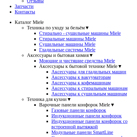
Отзывы
Запчасти
Контакты
Каталог Miele
Техника по уходу за бельём
▼
Стирально - сушильные машины Miele
Стиральные машины Miele
Сушильные машины Miele
Гладильные системы Miele
Аксессуары и бытовая химия
▼
Моющие и чистящие средства Miele
Аксессуары к бытовой технике Miele
▼
Аксессуары для гладильных машин
Аксессуары к вакууматорам
Аксессуары к кофемашинам
Аксессуары к стиральным машинам
Аксессуары к сушильным машинам
Техника для кухни
▼
Варочные панели конфорок Miele
▼
Газовые панели конфорок
Индукционные панели конфорок
Индукционные панели конфорок со
встроенной вытяжкой
Модульные панели SmartLine