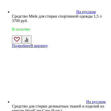
На русском
Средство Miele для стирки спортивной одежды 1,5 л
3700
руб.
В наличии
Подробнее
В корзину
На русском
Средство для стирки деликатных тканей и изделий из
шерсти WoolCare Caps (9 шт.)