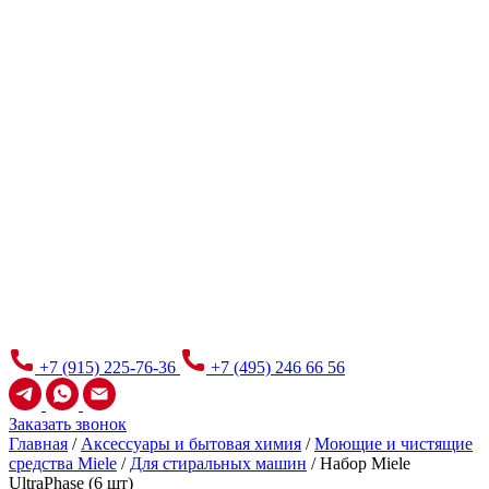
+7 (915) 225-76-36
+7 (495) 246 66 56
Заказать звонок
Главная
/
Аксессуары и бытовая химия
/
Моющие и чистящие
средства Miele
/
Для стиральных машин
/
Набор Miele
UltraPhase (6 шт)