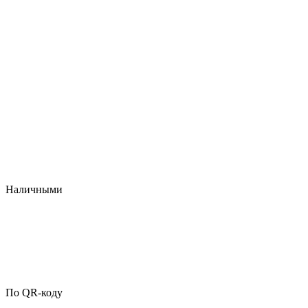
Наличными
По QR-коду