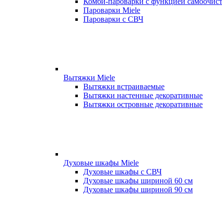
Комби-пароварки с функцией самоочист
Пароварки Miele
Пароварки с СВЧ
Вытяжки Miele
Вытяжки встраиваемые
Вытяжки настенные декоративные
Вытяжки островные декоративные
Духовые шкафы Miele
Духовые шкафы с СВЧ
Духовые шкафы шириной 60 см
Духовые шкафы шириной 90 см