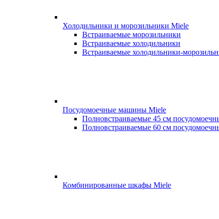
Холодильники и морозильники Miele
Встраиваемые морозильники
Встраиваемые холодильники
Встраиваемые холодильники-морозиль
Посудомоечные машины Miele
Полновстраиваемые 45 см посудомоеч
Полновстраиваемые 60 см посудомоеч
Комбинированные шкафы Miele