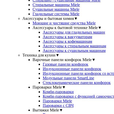
Стирально - сушильные машины Miele
Стиральные машины Miele
Сушильные машины Miele
Гладильные системы Miele
Аксессуары и бытовая химия
▼
Моющие и чистящие средства Miele
Аксессуары к бытовой технике Miele
▼
Аксессуары для гладильных машин
Аксессуары к вакууматорам
Аксессуары к кофемашинам
Аксессуары к стиральным машинам
Аксессуары к сушильным машинам
Техника для кухни
▼
Варочные панели конфорок Miele
▼
Газовые панели конфорок
Индукционные панели конфорок
Индукционные панели конфорок со вст
Модульные панели SmartLine
Стеклокерамические панели конфорок
Пароварки Miele
▼
Комби-пароварки
Комби-пароварки с функцией самоочист
Пароварки Miele
Пароварки с СВЧ
Вытяжки Miele
▼