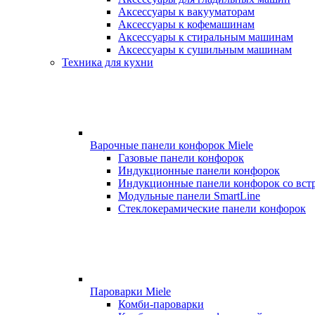
Аксессуары к вакууматорам
Аксессуары к кофемашинам
Аксессуары к стиральным машинам
Аксессуары к сушильным машинам
Техника для кухни
Варочные панели конфорок Miele
Газовые панели конфорок
Индукционные панели конфорок
Индукционные панели конфорок со вст
Модульные панели SmartLine
Стеклокерамические панели конфорок
Пароварки Miele
Комби-пароварки