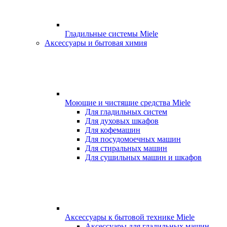
Гладильные системы Miele
Аксессуары и бытовая химия
Моющие и чистящие средства Miele
Для гладильных систем
Для духовых шкафов
Для кофемашин
Для посудомоечных машин
Для стиральных машин
Для сушильных машин и шкафов
Аксессуары к бытовой технике Miele
Аксессуары для гладильных машин