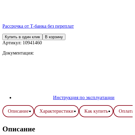
Рассрочка от Т-банка без переплат
Купить в один клик
В корзину
Артикул:
10941460
Документация:
Инструкция по эксплуатации
Описание
Характеристики
Как купить
Оплата 
Описание