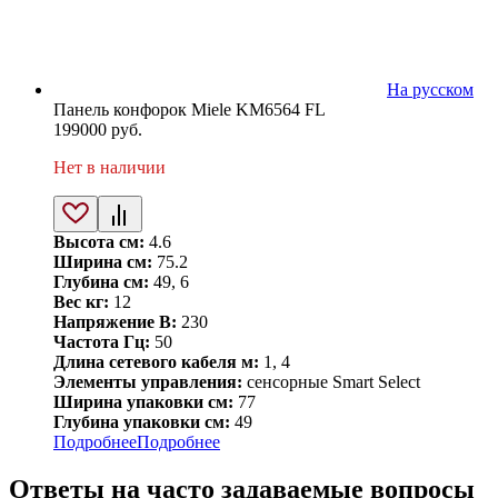
На русском
Панель конфорок Miele KM6564 FL
199000
руб.
Нет в наличии
Высота см:
4.6
Ширина см:
75.2
Глубина см:
49, 6
Вес кг:
12
Напряжение В:
230
Частота Гц:
50
Длина сетевого кабеля м:
1, 4
Элементы управления:
сенсорные Smart Select
Ширина упаковки см:
77
Глубина упаковки см:
49
Подробнее
Подробнее
Ответы на часто задаваемые вопросы