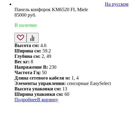
На русском
Панель конфорок KM6520 FL Miele
85000
руб.
В наличии
Высота см:
4.6
Ширина см:
59.2
Глубина см:
2, 49
Вес кг:
8
Напряжение В:
230
Частота Гц:
50
Длина сетевого кабеля м:
1, 4
Элементы управления:
сенсорные EasySelect
Высота упаковки см:
13
Ширина упаковки см:
60
Подробнее
В корзину