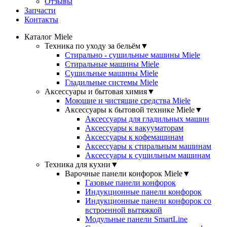
Отзывы
Запчасти
Контакты
Каталог Miele
Техника по уходу за бельём
▼
Стирально - сушильные машины Miele
Стиральные машины Miele
Сушильные машины Miele
Гладильные системы Miele
Аксессуары и бытовая химия
▼
Моющие и чистящие средства Miele
Аксессуары к бытовой технике Miele
▼
Аксессуары для гладильных машин
Аксессуары к вакууматорам
Аксессуары к кофемашинам
Аксессуары к стиральным машинам
Аксессуары к сушильным машинам
Техника для кухни
▼
Варочные панели конфорок Miele
▼
Газовые панели конфорок
Индукционные панели конфорок
Индукционные панели конфорок со
встроенной вытяжкой
Модульные панели SmartLine