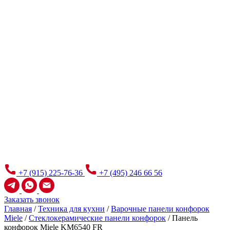
+7 (915) 225-76-36
+7 (495) 246 66 56
Заказать звонок
Главная
/
Техника для кухни
/
Варочные панели конфорок
Miele
/
Стеклокерамические панели конфорок
/
Панель
конфорок Miele KM6540 FR