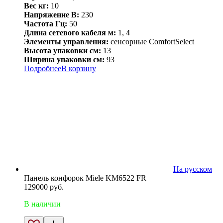
Вес кг:
10
Напряжение В:
230
Частота Гц:
50
Длина сетевого кабеля м:
1, 4
Элементы управления:
сенсорные ComfortSelect
Высота упаковки см:
13
Ширина упаковки см:
93
Подробнее
В корзину
На русском
Панель конфорок Miele KM6522 FR
129000
руб.
В наличии