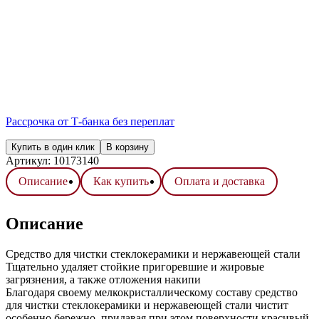
Рассрочка от Т-банка без переплат
Купить в один клик
В корзину
Артикул:
10173140
Описание
Как купить
Оплата и доставка
Описание
Средство для чистки стеклокерамики и нержавеющей стали
Тщательно удаляет стойкие пригоревшие и жировые
загрязнения, а также отложения накипи
Благодаря своему мелкокристаллическому составу средство
для чистки стеклокерамики и нержавеющей стали чистит
особенно бережно, придавая при этом поверхности красивый