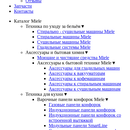
Отзывы
Запчасти
Контакты
Каталог Miele
Техника по уходу за бельём
▼
Стирально - сушильные машины Miele
Стиральные машины Miele
Сушильные машины Miele
Гладильные системы Miele
Аксессуары и бытовая химия
▼
Моющие и чистящие средства Miele
Аксессуары к бытовой технике Miele
▼
Аксессуары для гладильных машин
Аксессуары к вакууматорам
Аксессуары к кофемашинам
Аксессуары к стиральным машинам
Аксессуары к сушильным машинам
Техника для кухни
▼
Варочные панели конфорок Miele
▼
Газовые панели конфорок
Индукционные панели конфорок
Индукционные панели конфорок со
встроенной вытяжкой
Модульные панели SmartLine