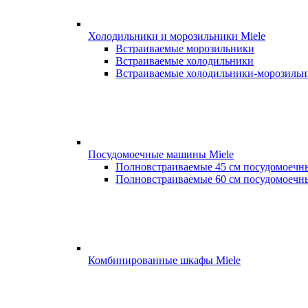
Холодильники и морозильники Miele
Встраиваемые морозильники
Встраиваемые холодильники
Встраиваемые холодильники-морозиль
Посудомоечные машины Miele
Полновстраиваемые 45 см посудомоеч
Полновстраиваемые 60 см посудомоеч
Комбинированные шкафы Miele