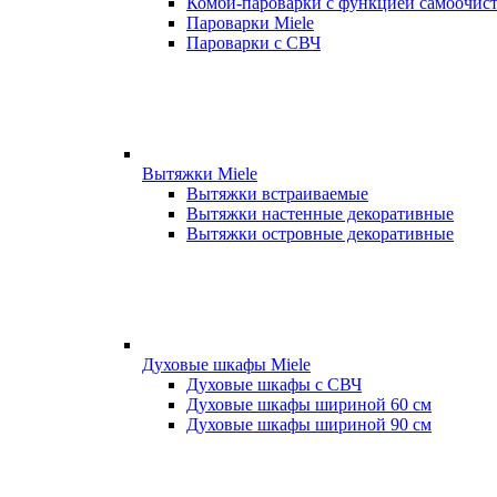
Комби-пароварки с функцией самоочист
Пароварки Miele
Пароварки с СВЧ
Вытяжки Miele
Вытяжки встраиваемые
Вытяжки настенные декоративные
Вытяжки островные декоративные
Духовые шкафы Miele
Духовые шкафы с СВЧ
Духовые шкафы шириной 60 см
Духовые шкафы шириной 90 см