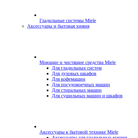
Гладильные системы Miele
Аксессуары и бытовая химия
Моющие и чистящие средства Miele
Для гладильных систем
Для духовых шкафов
Для кофемашин
Для посудомоечных машин
Для стиральных машин
Для сушильных машин и шкафов
Аксессуары к бытовой технике Miele
Аксессуары для гладильных машин