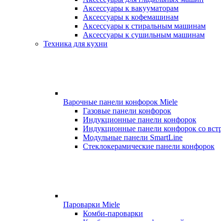
Аксессуары к вакууматорам
Аксессуары к кофемашинам
Аксессуары к стиральным машинам
Аксессуары к сушильным машинам
Техника для кухни
Варочные панели конфорок Miele
Газовые панели конфорок
Индукционные панели конфорок
Индукционные панели конфорок со вст
Модульные панели SmartLine
Стеклокерамические панели конфорок
Пароварки Miele
Комби-пароварки