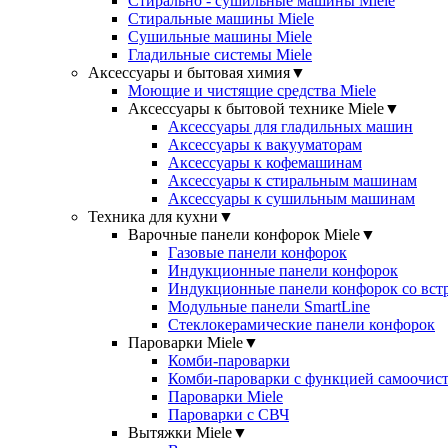
Стирально - сушильные машины Miele
Стиральные машины Miele
Сушильные машины Miele
Гладильные системы Miele
Аксессуары и бытовая химия
▼
Моющие и чистящие средства Miele
Аксессуары к бытовой технике Miele
▼
Аксессуары для гладильных машин
Аксессуары к вакууматорам
Аксессуары к кофемашинам
Аксессуары к стиральным машинам
Аксессуары к сушильным машинам
Техника для кухни
▼
Варочные панели конфорок Miele
▼
Газовые панели конфорок
Индукционные панели конфорок
Индукционные панели конфорок со вст
Модульные панели SmartLine
Стеклокерамические панели конфорок
Пароварки Miele
▼
Комби-пароварки
Комби-пароварки с функцией самоочист
Пароварки Miele
Пароварки с СВЧ
Вытяжки Miele
▼