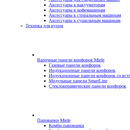
Аксессуары к вакууматорам
Аксессуары к кофемашинам
Аксессуары к стиральным машинам
Аксессуары к сушильным машинам
Техника для кухни
Варочные панели конфорок Miele
Газовые панели конфорок
Индукционные панели конфорок
Индукционные панели конфорок со вст
Модульные панели SmartLine
Стеклокерамические панели конфорок
Пароварки Miele
Комби-пароварки