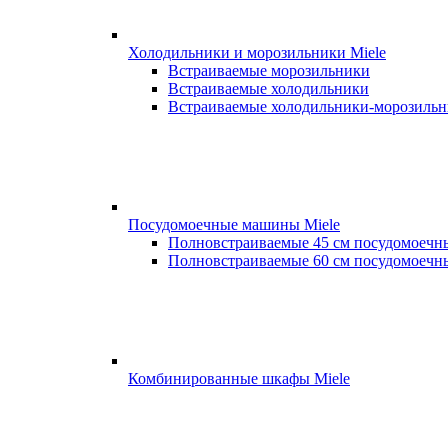
Холодильники и морозильники Miele
Встраиваемые морозильники
Встраиваемые холодильники
Встраиваемые холодильники-морозиль
Посудомоечные машины Miele
Полновстраиваемые 45 см посудомоеч
Полновстраиваемые 60 см посудомоеч
Комбинированные шкафы Miele