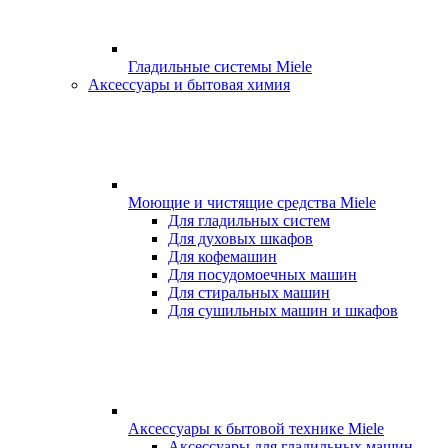
Гладильные системы Miele
Аксессуары и бытовая химия
Моющие и чистящие средства Miele
Для гладильных систем
Для духовых шкафов
Для кофемашин
Для посудомоечных машин
Для стиральных машин
Для сушильных машин и шкафов
Аксессуары к бытовой технике Miele
Аксессуары для гладильных машин