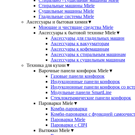
Стирально - сушильные машины Miele
Стиральные машины Miele
Сушильные машины Miele
Гладильные системы Miele
Аксессуары и бытовая химия
▼
Моющие и чистящие средства Miele
Аксессуары к бытовой технике Miele
▼
Аксессуары для гладильных машин
Аксессуары к вакууматорам
Аксессуары к кофемашинам
Аксессуары к стиральным машинам
Аксессуары к сушильным машинам
Техника для кухни
▼
Варочные панели конфорок Miele
▼
Газовые панели конфорок
Индукционные панели конфорок
Индукционные панели конфорок со вст
Модульные панели SmartLine
Стеклокерамические панели конфорок
Пароварки Miele
▼
Комби-пароварки
Комби-пароварки с функцией самоочист
Пароварки Miele
Пароварки с СВЧ
Вытяжки Miele
▼