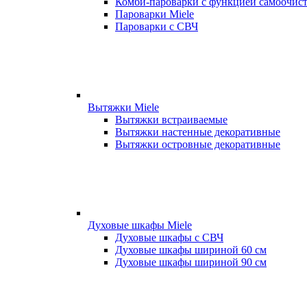
Комби-пароварки с функцией самоочист
Пароварки Miele
Пароварки с СВЧ
Вытяжки Miele
Вытяжки встраиваемые
Вытяжки настенные декоративные
Вытяжки островные декоративные
Духовые шкафы Miele
Духовые шкафы с СВЧ
Духовые шкафы шириной 60 см
Духовые шкафы шириной 90 см