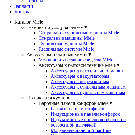
Отзывы
Запчасти
Контакты
Каталог Miele
Техника по уходу за бельём
▼
Стирально - сушильные машины Miele
Стиральные машины Miele
Сушильные машины Miele
Гладильные системы Miele
Аксессуары и бытовая химия
▼
Моющие и чистящие средства Miele
Аксессуары к бытовой технике Miele
▼
Аксессуары для гладильных машин
Аксессуары к вакууматорам
Аксессуары к кофемашинам
Аксессуары к стиральным машинам
Аксессуары к сушильным машинам
Техника для кухни
▼
Варочные панели конфорок Miele
▼
Газовые панели конфорок
Индукционные панели конфорок
Индукционные панели конфорок со
встроенной вытяжкой
Модульные панели SmartLine