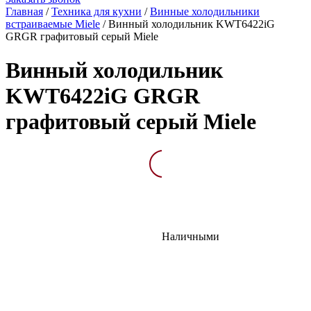
Главная
/
Техника для кухни
/
Винные холодильники
встраиваемые Miele
/
Винный холодильник KWT6422iG
GRGR графитовый серый Miele
Винный холодильник
KWT6422iG GRGR
графитовый серый Miele
Описание
Характеристик
Наличными