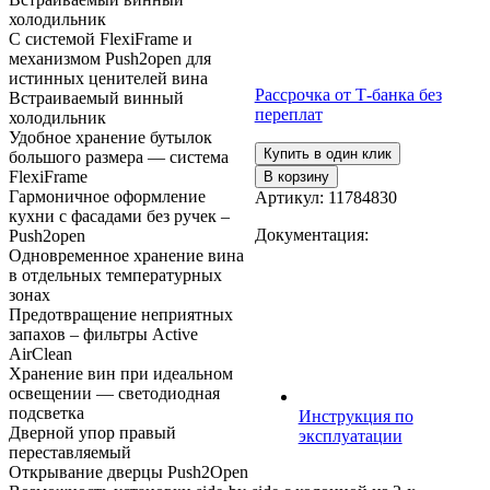
холодильник
С системой FlexiFrame и
механизмом Push2open для
истинных ценителей вина
Рассрочка от Т-банка без
Встраиваемый винный
переплат
холодильник
Удобное хранение бутылок
Купить в один клик
большого размера — система
FlexiFrame
В корзину
Гармоничное оформление
Артикул:
11784830
кухни с фасадами без ручек –
Документация:
Push2open
Одновременное хранение вина
в отдельных температурных
зонах
Предотвращение неприятных
запахов – фильтры Active
AirClean
Хранение вин при идеальном
освещении — светодиодная
подсветка
Инструкция по
Дверной упор правый
эксплуатации
переставляемый
Открывание дверцы Push2Open