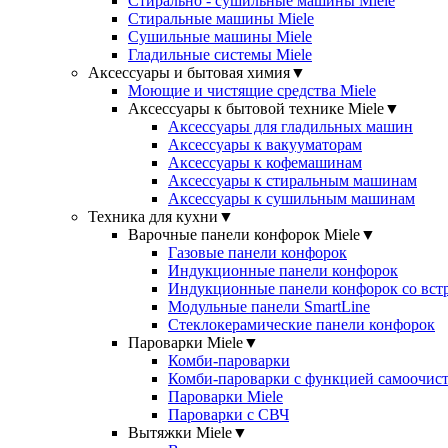
Стирально - сушильные машины Miele
Стиральные машины Miele
Сушильные машины Miele
Гладильные системы Miele
Аксессуары и бытовая химия
▼
Моющие и чистящие средства Miele
Аксессуары к бытовой технике Miele
▼
Аксессуары для гладильных машин
Аксессуары к вакууматорам
Аксессуары к кофемашинам
Аксессуары к стиральным машинам
Аксессуары к сушильным машинам
Техника для кухни
▼
Варочные панели конфорок Miele
▼
Газовые панели конфорок
Индукционные панели конфорок
Индукционные панели конфорок со вст
Модульные панели SmartLine
Стеклокерамические панели конфорок
Пароварки Miele
▼
Комби-пароварки
Комби-пароварки с функцией самоочист
Пароварки Miele
Пароварки с СВЧ
Вытяжки Miele
▼