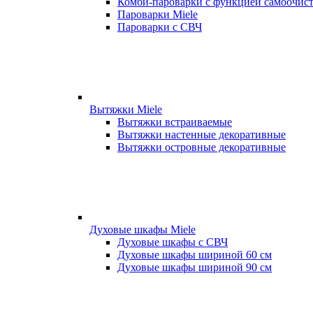
Комби-пароварки с функцией самоочист
Пароварки Miele
Пароварки с СВЧ
Вытяжки Miele
Вытяжки встраиваемые
Вытяжки настенные декоративные
Вытяжки островные декоративные
Духовые шкафы Miele
Духовые шкафы с СВЧ
Духовые шкафы шириной 60 см
Духовые шкафы шириной 90 см