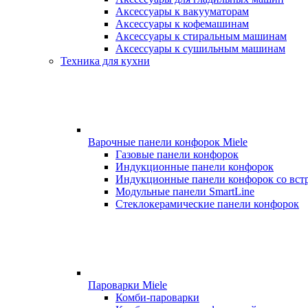
Аксессуары к вакууматорам
Аксессуары к кофемашинам
Аксессуары к стиральным машинам
Аксессуары к сушильным машинам
Техника для кухни
Варочные панели конфорок Miele
Газовые панели конфорок
Индукционные панели конфорок
Индукционные панели конфорок со вст
Модульные панели SmartLine
Стеклокерамические панели конфорок
Пароварки Miele
Комби-пароварки