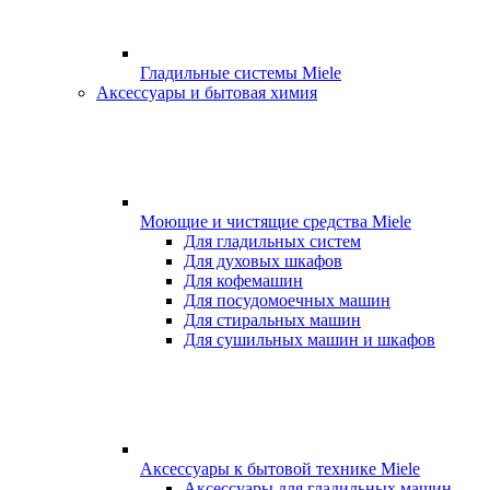
Гладильные системы Miele
Аксессуары и бытовая химия
Моющие и чистящие средства Miele
Для гладильных систем
Для духовых шкафов
Для кофемашин
Для посудомоечных машин
Для стиральных машин
Для сушильных машин и шкафов
Аксессуары к бытовой технике Miele
Аксессуары для гладильных машин