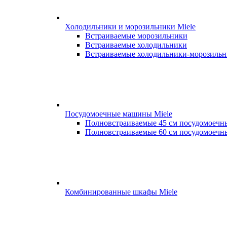
Холодильники и морозильники Miele
Встраиваемые морозильники
Встраиваемые холодильники
Встраиваемые холодильники-морозиль
Посудомоечные машины Miele
Полновстраиваемые 45 см посудомоеч
Полновстраиваемые 60 см посудомоеч
Комбинированные шкафы Miele