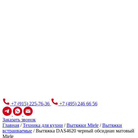
+7 (915) 225-76-36
+7 (495) 246 66 56
Заказать звонок
Главная
/
Техника для кухни
/
Вытяжки Miele
/
Вытяжки
встраиваемые
/
Вытяжка DAS4620 черный обсидиан матовый
Miele