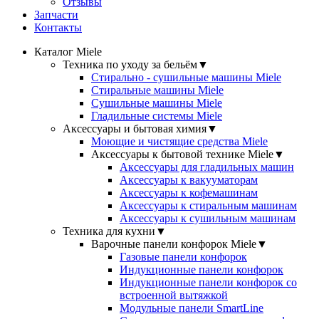
Отзывы
Запчасти
Контакты
Каталог Miele
Техника по уходу за бельём
▼
Стирально - сушильные машины Miele
Стиральные машины Miele
Сушильные машины Miele
Гладильные системы Miele
Аксессуары и бытовая химия
▼
Моющие и чистящие средства Miele
Аксессуары к бытовой технике Miele
▼
Аксессуары для гладильных машин
Аксессуары к вакууматорам
Аксессуары к кофемашинам
Аксессуары к стиральным машинам
Аксессуары к сушильным машинам
Техника для кухни
▼
Варочные панели конфорок Miele
▼
Газовые панели конфорок
Индукционные панели конфорок
Индукционные панели конфорок со
встроенной вытяжкой
Модульные панели SmartLine