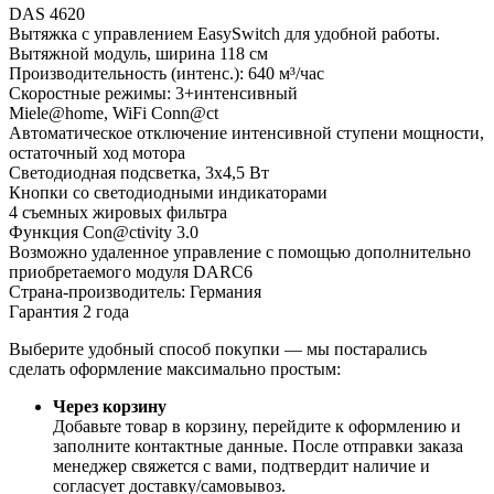
DAS 4620
Вытяжка с управлением EasySwitch для удобной работы.
Вытяжной модуль, ширина 118 см
Производительность (интенс.): 640 м³/час
Скоростные режимы: 3+интенсивный
Miele@home, WiFi Conn@ct
Автоматическое отключение интенсивной ступени мощности,
остаточный ход мотора
Светодиодная подсветка, 3х4,5 Вт
Кнопки со светодиодными индикаторами
4 съемных жировых фильтра
Функция Con@ctivity 3.0
Возможно удаленное управление с помощью дополнительно
приобретаемого модуля DARC6
Страна-производитель: Германия
Гарантия 2 года
Выберите удобный способ покупки — мы постарались
сделать оформление максимально простым:
Через корзину
Добавьте товар в корзину, перейдите к оформлению и
заполните контактные данные. После отправки заказа
менеджер свяжется с вами, подтвердит наличие и
согласует доставку/самовывоз.