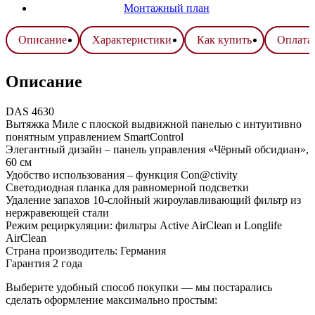
Монтажный план
Описание
Характеристики
Как купить
Оплата 
Описание
DAS 4630
Вытяжка Миле с плоской выдвижной панелью с интуитивно
понятным управлением SmartControl
Элегантный дизайн – панель управления «Чёрный обсидиан»,
60 см
Удобство использования – функция Con@ctivity
Светодиодная планка для равномерной подсветки
Удаление запахов 10-слойный жироулавливающий фильтр из
нержравеющей стали
Режим рециркуляции: фильтры Active AirClean и Longlife
AirClean
Страна производитель: Германия
Гарантия 2 года
Выберите удобный способ покупки — мы постарались
сделать оформление максимально простым: