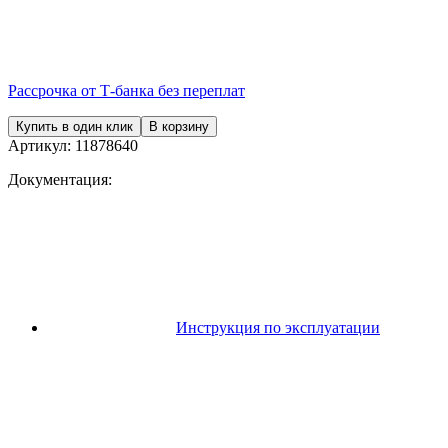
Рассрочка от Т-банка без переплат
Купить в один клик
В корзину
Артикул:
11878640
Документация:
Инструкция по эксплуатации