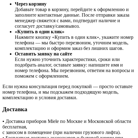
Через корзину
Добавьте товар в корзину, перейдите к оформлению и
заполните контактные данные. После отправки заказа
менеджер свяжется с вами, подтвердит наличие и
согласует доставку/самовывоз.
«Купить в один клик»
Нажмите кнопку «Купить в один клик», укажите номер
телефона — мы быстро перезвоним, уточним модель,
комплектацию и оформим заказ без лишних шагов.
Оставить заявку на сайте
Если нужно уточнить характеристики, сроки или
подобрать аналог, оставьте заявку: напишите имя и
номер телефона. Мы перезвоним, ответим на вопросы и
поможем с оформлением.
Если нужна консультация перед покупкой — просто оставьте
номер телефона, и мы подскажем подходящую модель,
комплектацию и условия доставки.
Доставка
•
Доставка приборов Miele по Москве и Московской области
бесплатная,
с заносом в помещение (при наличии грузового лифта).
•
Бесплатная доставка аксессуаров и бытовой химии при