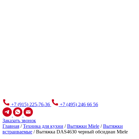
+7 (915) 225-76-36
+7 (495) 246 66 56
Заказать звонок
Главная
/
Техника для кухни
/
Вытяжки Miele
/
Вытяжки
встраиваемые
/
Вытяжка DAS4630 черный обсидиан Miele