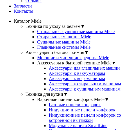
Отзывы
Запчасти
Контакты
Каталог Miele
Техника по уходу за бельём
▼
Стирально - сушильные машины Miele
Стиральные машины Miele
Сушильные машины Miele
Гладильные системы Miele
Аксессуары и бытовая химия
▼
Моющие и чистящие средства Miele
Аксессуары к бытовой технике Miele
▼
Аксессуары для гладильных машин
Аксессуары к вакууматорам
Аксессуары к кофемашинам
Аксессуары к стиральным машинам
Аксессуары к сушильным машинам
Техника для кухни
▼
Варочные панели конфорок Miele
▼
Газовые панели конфорок
Индукционные панели конфорок
Индукционные панели конфорок со
встроенной вытяжкой
Модульные панели SmartLine