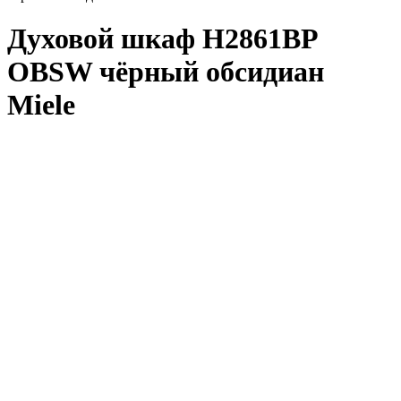
Духовой шкаф H2861BP
OBSW чёрный обсидиан
Miele