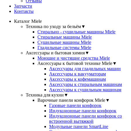
Отзывы
Запчасти
Контакты
Каталог Miele
Техника по уходу за бельём
▼
Стирально - сушильные машины Miele
Стиральные машины Miele
Сушильные машины Miele
Гладильные системы Miele
Аксессуары и бытовая химия
▼
Моющие и чистящие средства Miele
Аксессуары к бытовой технике Miele
▼
Аксессуары для гладильных машин
Аксессуары к вакууматорам
Аксессуары к кофемашинам
Аксессуары к стиральным машинам
Аксессуары к сушильным машинам
Техника для кухни
▼
Варочные панели конфорок Miele
▼
Газовые панели конфорок
Индукционные панели конфорок
Индукционные панели конфорок со
встроенной вытяжкой
Модульные панели SmartLine