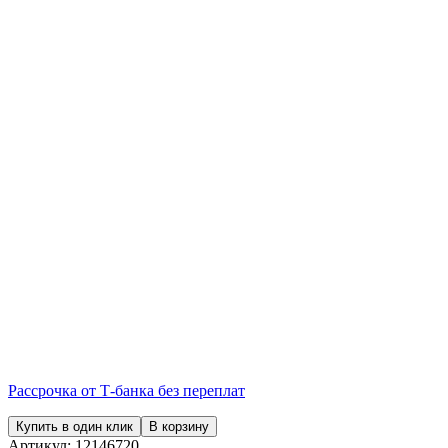
Рассрочка от Т-банка без переплат
Купить в один клик
В корзину
Артикул:
12146720