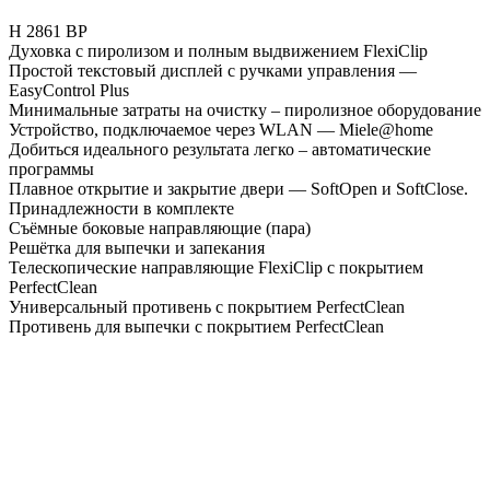
H 2861 BP
Духовка с пиролизом и полным выдвижением FlexiClip
Простой текстовый дисплей с ручками управления —
EasyControl Plus
Минимальные затраты на очистку – пиролизное оборудование
Устройство, подключаемое через WLAN — Miele@home
Добиться идеального результата легко – автоматические
программы
Плавное открытие и закрытие двери — SoftOpen и SoftClose.
Принадлежности в комплекте
Съёмные боковые направляющие (пара)
Решётка для выпечки и запекания
Телескопические направляющие FlexiClip с покрытием
PerfectClean
Универсальный противень с покрытием PerfectClean
Противень для выпечки с покрытием PerfectClean