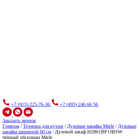
+7 (915) 225-76-36
+7 (495) 246 66 56
Заказать звонок
Главная
/
Техника для кухни
/
Духовые шкафы Miele
/
Духовые
шкафы шириной 60 см
/
Духовой шкаф H2861BP OBSW
чёрный обсидиан Miele