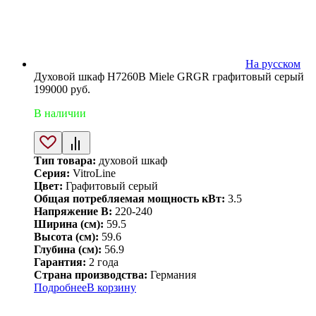
На русском
Духовой шкаф H7260B Miele GRGR графитовый серый
199000
руб.
В наличии
Тип товара:
духовой шкаф
Серия:
VitroLine
Цвет:
Графитовый серый
Общая потребляемая мощность кВт:
3.5
Напряжение В:
220-240
Ширина (см):
59.5
Высота (см):
59.6
Глубина (см):
56.9
Гарантия:
2 года
Страна производства:
Германия
Подробнее
В корзину