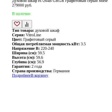
Духовой шкаф H7264B GRGR графитовый серый Miele
279000
руб.
В наличии
Тип товара:
духовой шкаф
Серия:
VitroLine
Цвет:
Графитовый серый
Общая потребляемая мощность кВт:
3.5
Напряжение В:
220-240
Ширина (см):
59.5
Высота (см):
59.6
Глубина (см):
56.9
Гарантия:
2 года
Страна производства:
Германия
Подробнее
В корзину