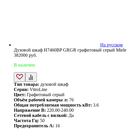
На русском
Духовой шкаф H7460BP GRGR графитовый серый Miele
382000
руб.
В наличии
Тип товара:
духовой шкаф
Серия:
VitroLine
Цвет:
Графитовый серый
Объём рабочей камеры л:
76
Общая потребляемая мощность кВт:
3.6
Напряжение В:
220.00-240.00
Сетевой кабель с вилкой:
Да
Частота Гц:
50
Предохранитель А:
16