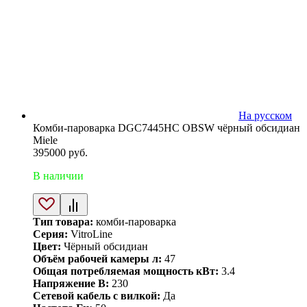
На русском
Комби-пароварка DGC7445HC OBSW чёрный обсидиан
Miele
395000
руб.
В наличии
Тип товара:
комби-пароварка
Серия:
VitroLine
Цвет:
Чёрный обсидиан
Объём рабочей камеры л:
47
Общая потребляемая мощность кВт:
3.4
Напряжение В:
230
Сетевой кабель с вилкой:
Да