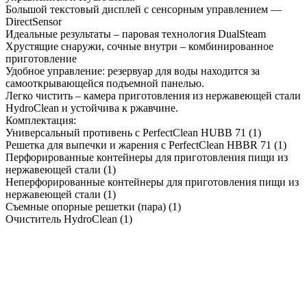
Большой текстовый дисплей с сенсорным управлением —
DirectSensor
Идеальные результаты – паровая технология DualSteam
Хрустящие снаружи, сочные внутри – комбинированное
приготовление
Удобное управление: резервуар для воды находится за
самооткрывающейся подъемной панелью.
Легко чистить – камера приготовления из нержавеющей стали
HydroClean и устойчива к ржавчине.
Комплектация:
Универсальный противень с PerfectClean HUBB 71 (1)
Решетка для выпечки и жарения с PerfectClean HBBR 71 (1)
Перфорированные контейнеры для приготовления пищи из
нержавеющей стали (1)
Неперфорированные контейнеры для приготовления пищи из
нержавеющей стали (1)
Съемные опорные решетки (пара) (1)
Очиститель HydroClean (1)