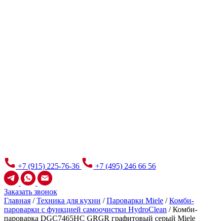
+7 (915) 225-76-36
+7 (495) 246 66 56
Заказать звонок
Главная
/
Техника для кухни
/
Пароварки Miele
/
Комби-
пароварки с функцией самоочистки HydroClean
/
Комби-
пароварка DGC7465HC GRGR графитовый серый Miele