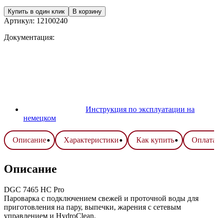
Купить в один клик
В корзину
Артикул:
12100240
Документация:
Инструкция по эксплуатации на
немецком
Описание
Характеристики
Как купить
Оплата 
Описание
DGC 7465 HC Pro
Пароварка с подключением свежей и проточной воды для
приготовления на пару, выпечки, жарения с сетевым
управлением и HydroClean.