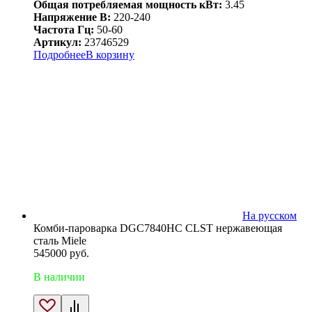
Общая потребляемая мощность кВт:
3.45
Напряжение В:
220-240
Частота Гц:
50-60
Артикул:
23746529
Подробнее
В корзину
На русском
Комби-пароварка DGC7840HC CLST нержавеющая
сталь Miele
545000
руб.
В наличии