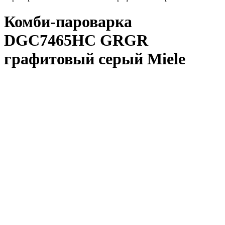
Комби-пароварка
DGC7465HC GRGR
графитовый серый Miele