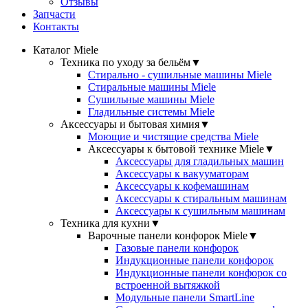
Отзывы
Запчасти
Контакты
Каталог Miele
Техника по уходу за бельём
▼
Стирально - сушильные машины Miele
Стиральные машины Miele
Сушильные машины Miele
Гладильные системы Miele
Аксессуары и бытовая химия
▼
Моющие и чистящие средства Miele
Аксессуары к бытовой технике Miele
▼
Аксессуары для гладильных машин
Аксессуары к вакууматорам
Аксессуары к кофемашинам
Аксессуары к стиральным машинам
Аксессуары к сушильным машинам
Техника для кухни
▼
Варочные панели конфорок Miele
▼
Газовые панели конфорок
Индукционные панели конфорок
Индукционные панели конфорок со
встроенной вытяжкой
Модульные панели SmartLine