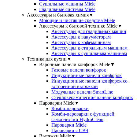
Сушильные машины Miele
Гладильные системы Miele
Аксессуары и бытовая химия
▼
Моющие и чистящие средства Miele
Аксессуары к бытовой технике Miele
▼
Аксессуары для гладильных машин
Аксессуары к вакууматорам
Аксессуары к кофемашинам
Аксессуары к стиральным машинам
Аксессуары к сушильным машинам
Техника для кухни
▼
Варочные панели конфорок Miele
▼
Газовые панели конфорок
Индукционные панели конфорок
Индукционные панели конфорок со
встроенной вытяжкой
Модульные панели SmartLine
Стеклокерамические панели конфорок
Пароварки Miele
▼
Комби-пароварки
Комби-пароварки с функцией
самоочистки HydroClean
Пароварки Miele
Пароварки с СВЧ
Вытяжки Miele
▼