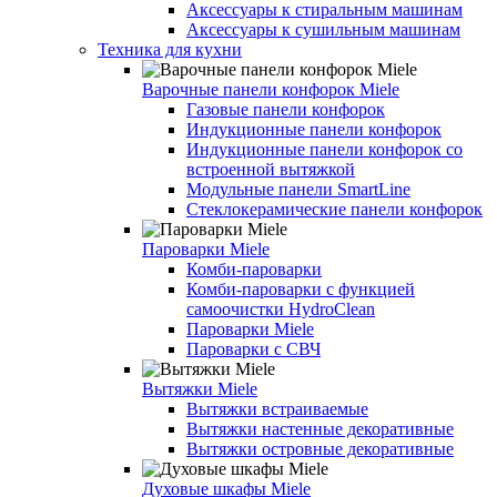
Аксессуары к стиральным машинам
Аксессуары к сушильным машинам
Техника для кухни
Варочные панели конфорок Miele
Газовые панели конфорок
Индукционные панели конфорок
Индукционные панели конфорок со
встроенной вытяжкой
Модульные панели SmartLine
Стеклокерамические панели конфорок
Пароварки Miele
Комби-пароварки
Комби-пароварки с функцией
самоочистки HydroClean
Пароварки Miele
Пароварки с СВЧ
Вытяжки Miele
Вытяжки встраиваемые
Вытяжки настенные декоративные
Вытяжки островные декоративные
Духовые шкафы Miele