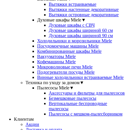
Вытяжки встраиваемые
Вытяжки настенные декоративные
Вытяжки островные декоративные
Духовые шкафы Miele
▼
Духовые шкафы с СВЧ
Духовые шкафы шириной 60 см
Духовые шкафы шириной 90 см
Холодильники и морозильники Miele
Посудомоечные машины Miele
Комбинированные шкафы Miele
Вакууматоры Miele
Кофемашины Miele
Микроволновые печи Miele
Подогреватели посуды Miele
Винные холодильники встраиваемые Miele
Техника по уходу за домом
▼
Пылесосы Miele
▼
Аксессуары и фильтры для пылесосов
Безмешковые пылесосы
Вертикальные беспроводные
пылесосы
Пылесосы с мешком-пылесборником
Клиентам
Акции
Доставка и оплата