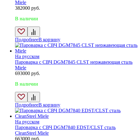
Miele
382000
руб.
В наличии
Подробнее
В корзину
На русском
Пароварка с СВЧ DGM7845 CLST нержавеющая сталь
Miele
693000
руб.
В наличии
Подробнее
В корзину
На русском
Пароварка с СВЧ DGM7840 EDST/CLST сталь
CleanSteel Miele
663000
руб.