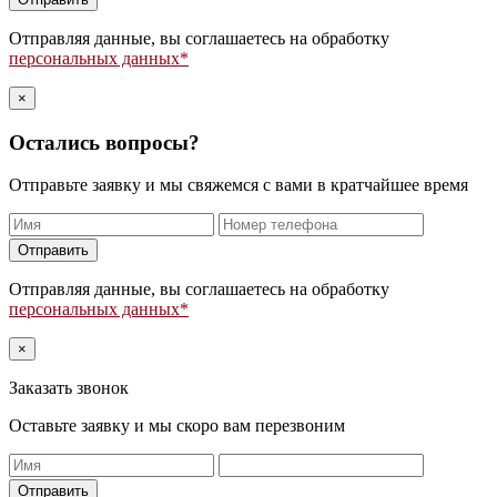
это
поле
Отправляя данные, вы соглашаетесь на обработку
пустым.
персональных данных*
×
Остались вопросы?
Отправьте заявку и мы свяжемся с вами в кратчайшее время
Оставьте
это
поле
Отправляя данные, вы соглашаетесь на обработку
пустым.
персональных данных*
×
Заказать звонок
Оставьте заявку и мы скоро вам перезвоним
Оставьте