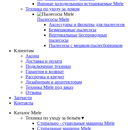
Винные холодильники встраиваемые Miele
Техника по уходу за домом
Пылесосы Miele
Аксессуары и фильтры для пылесосов
Безмешковые пылесосы
Вертикальные беспроводные
пылесосы
Пылесосы с мешком-пылесборником
Клиентам
Акции
Доставка и оплата
Подключение техники
Гарантия и возврат
Рассрочка и кредит
Дизайнерам и архитекторам
Техника Miele под заказ
Отзывы
Запчасти
Контакты
Каталог Miele
Техника по уходу за бельём
▼
Стирально - сушильные машины Miele
Стиральные машины Miele