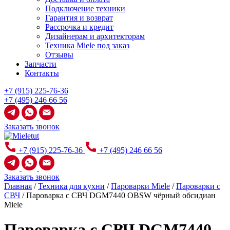
Подключение техники
Гарантия и возврат
Рассрочка и кредит
Дизайнерам и архитекторам
Техника Miele под заказ
Отзывы
Запчасти
Контакты
+7 (915) 225-76-36
+7 (495) 246 66 56
Заказать звонок
+7 (915) 225-76-36
+7 (495) 246 66 56
Заказать звонок
Главная
/
Техника для кухни
/
Пароварки Miele
/
Пароварки с
СВЧ
/
Пароварка с СВЧ DGM7440 OBSW чёрный обсидиан
Miele
Пароварка с СВЧ DGM7440