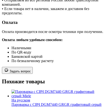
•
Отправляем во все регионы России любой транспортной
компанией.
•
Если товара нет в наличии, закажем и доставим без
предоплаты.
Оплата
Оплата производится после осмотра техники при получении.
Оплата любым удобным способом:
Наличными
По QR-коду
Банковской картой
По безналичному расчету
Задать вопрос
Похожие товары
На русском
Пароварка с СВЧ DGM7440 GRGR графитовый серый