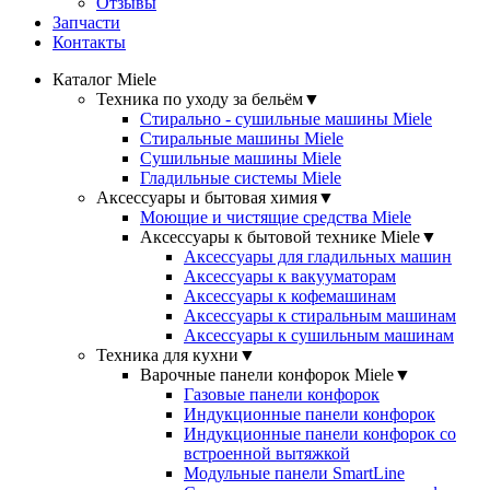
Отзывы
Запчасти
Контакты
Каталог Miele
Техника по уходу за бельём
▼
Стирально - сушильные машины Miele
Стиральные машины Miele
Сушильные машины Miele
Гладильные системы Miele
Аксессуары и бытовая химия
▼
Моющие и чистящие средства Miele
Аксессуары к бытовой технике Miele
▼
Аксессуары для гладильных машин
Аксессуары к вакууматорам
Аксессуары к кофемашинам
Аксессуары к стиральным машинам
Аксессуары к сушильным машинам
Техника для кухни
▼
Варочные панели конфорок Miele
▼
Газовые панели конфорок
Индукционные панели конфорок
Индукционные панели конфорок со
встроенной вытяжкой
Модульные панели SmartLine