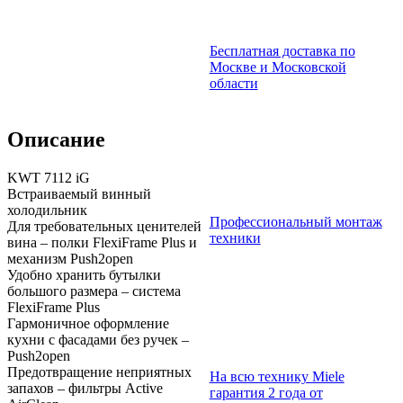
Бесплатная доставка по
Москве и Московской
области
Описание
KWT 7112 iG
Встраиваемый винный
холодильник
Профессиональный монтаж
Для требовательных ценителей
техники
вина – полки FlexiFrame Plus и
механизм Push2open
Удобно хранить бутылки
большого размера – система
FlexiFrame Plus
Гармоничное оформление
кухни с фасадами без ручек –
Push2open
Предотвращение неприятных
На всю технику Miele
запахов – фильтры Active
гарантия 2 года от