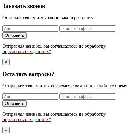
Заказать звонок
Оставьте заявку и мы скоро вам перезвоним
Оставьте
это
поле
Отправляя данные, вы соглашаетесь на обработку
пустым.
персональных данных*
×
Остались вопросы?
Отправьте заявку и мы свяжемся с вами в кратчайшее время
Оставьте
это
поле
Отправляя данные, вы соглашаетесь на обработку
пустым.
персональных данных*
×