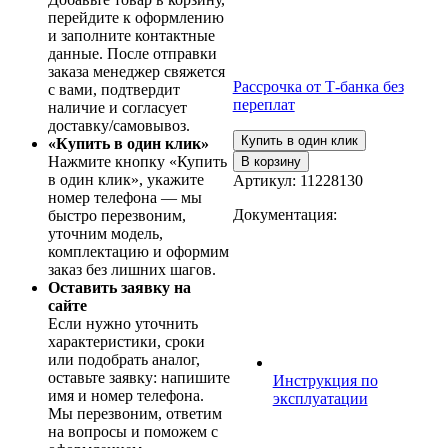
перейдите к оформлению
и заполните контактные
данные. После отправки
заказа менеджер свяжется
Рассрочка от Т-банка без
с вами, подтвердит
переплат
наличие и согласует
доставку/самовывоз.
Купить в один клик
«Купить в один клик»
Нажмите кнопку «Купить
В корзину
в один клик», укажите
Артикул:
11228130
номер телефона — мы
Документация:
быстро перезвоним,
уточним модель,
комплектацию и оформим
заказ без лишних шагов.
Оставить заявку на
сайте
Если нужно уточнить
характеристики, сроки
или подобрать аналог,
оставьте заявку: напишите
Инструкция по
имя и номер телефона.
эксплуатации
Мы перезвоним, ответим
на вопросы и поможем с