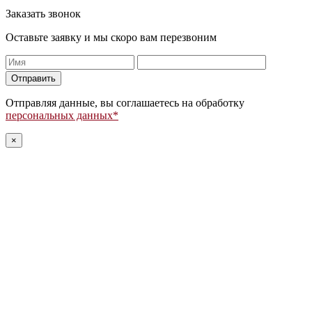
Заказать звонок
Оставьте заявку и мы скоро вам перезвоним
Оставьте
это
поле
Отправляя данные, вы соглашаетесь на обработку
пустым.
персональных данных*
×