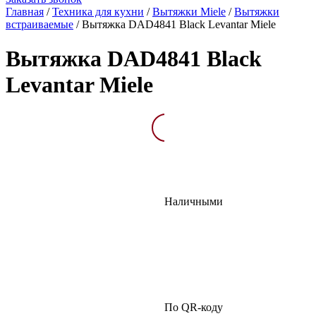
Главная
/
Техника для кухни
/
Вытяжки Miele
/
Вытяжки
встраиваемые
/
Вытяжка DAD4841 Black Levantar Miele
Вытяжка DAD4841 Black
Levantar Miele
Описание
Характеристик
Наличными
По QR-коду