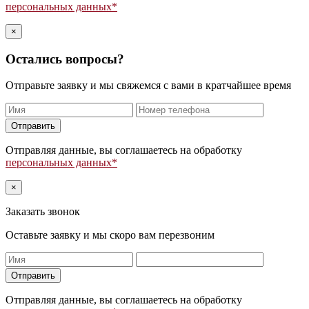
пустым.
персональных данных*
×
Остались вопросы?
Отправьте заявку и мы свяжемся с вами в кратчайшее время
Оставьте
это
поле
Отправляя данные, вы соглашаетесь на обработку
пустым.
персональных данных*
×
Заказать звонок
Оставьте заявку и мы скоро вам перезвоним
Оставьте
это
поле
Отправляя данные, вы соглашаетесь на обработку