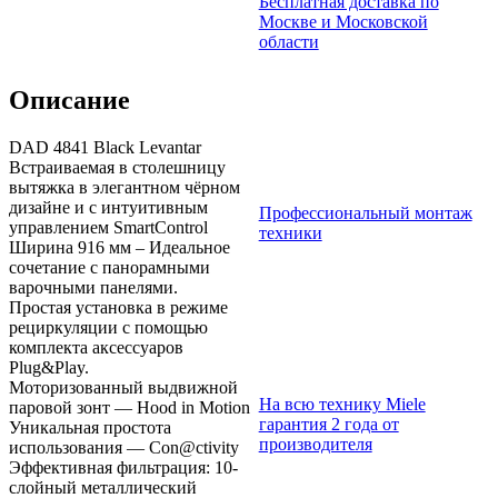
Бесплатная доставка по
Москве и Московской
области
Описание
DAD 4841 Black Levantar
Встраиваемая в столешницу
вытяжка в элегантном чёрном
дизайне и с интуитивным
Профессиональный монтаж
управлением SmartControl
техники
Ширина 916 мм – Идеальное
сочетание с панорамными
варочными панелями.
Простая установка в режиме
рециркуляции с помощью
комплекта аксессуаров
Plug&Play.
Моторизованный выдвижной
На всю технику Miele
паровой зонт — Hood in Motion
гарантия 2 года от
Уникальная простота
производителя
использования — Con@ctivity
Эффективная фильтрация: 10-
слойный металлический