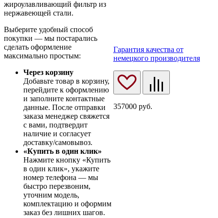
жироулавливающий фильтр из
нержавеющей стали.
Выберите удобный способ
покупки — мы постарались
сделать оформление
Гарантия качества от
максимально простым:
немецкого производителя
Через корзину
Добавьте товар в корзину,
перейдите к оформлению
и заполните контактные
357000
руб.
данные. После отправки
заказа менеджер свяжется
с вами, подтвердит
наличие и согласует
доставку/самовывоз.
«Купить в один клик»
Нажмите кнопку «Купить
в один клик», укажите
номер телефона — мы
быстро перезвоним,
уточним модель,
комплектацию и оформим
заказ без лишних шагов.