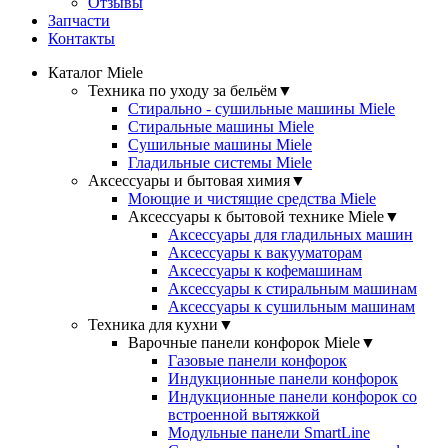
Отзывы
Запчасти
Контакты
Каталог Miele
Техника по уходу за бельём
▼
Стирально - сушильные машины Miele
Стиральные машины Miele
Сушильные машины Miele
Гладильные системы Miele
Аксессуары и бытовая химия
▼
Моющие и чистящие средства Miele
Аксессуары к бытовой технике Miele
▼
Аксессуары для гладильных машин
Аксессуары к вакууматорам
Аксессуары к кофемашинам
Аксессуары к стиральным машинам
Аксессуары к сушильным машинам
Техника для кухни
▼
Варочные панели конфорок Miele
▼
Газовые панели конфорок
Индукционные панели конфорок
Индукционные панели конфорок со
встроенной вытяжкой
Модульные панели SmartLine