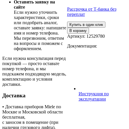
Оставить заявку на
сайте
Рассрочка от Т-банка без
Если нужно уточнить
переплат
характеристики, сроки
или подобрать аналог,
Купить в один клик
оставьте заявку: напишите
В корзину
имя и номер телефона.
Артикул:
12529780
Мы перезвоним, ответим
на вопросы и поможем с
Документация:
оформлением.
Если нужна консультация перед
покупкой — просто оставьте
номер телефона, и мы
подскажем подходящую модель,
комплектацию и условия
доставки.
Инструкция по
Доставка
эксплуатации
•
Доставка приборов Miele по
Москве и Московской области
бесплатная,
с заносом в помещение (при
наличии грузового лифта).