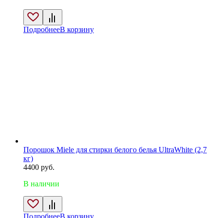
Подробнее
В корзину
Порошок Miele для стирки белого белья UltraWhite (2,7
кг)
4400
руб.
В наличии
Подробнее
В корзину