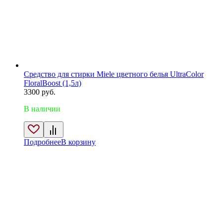
Средство для стирки Miele цветного белья UltraColor
FloralBoost (1,5л)
3300
руб.
В наличии
Подробнее
В корзину