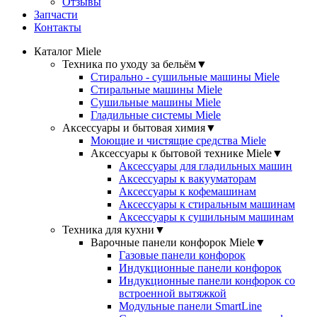
Отзывы
Запчасти
Контакты
Каталог Miele
Техника по уходу за бельём
▼
Стирально - сушильные машины Miele
Стиральные машины Miele
Сушильные машины Miele
Гладильные системы Miele
Аксессуары и бытовая химия
▼
Моющие и чистящие средства Miele
Аксессуары к бытовой технике Miele
▼
Аксессуары для гладильных машин
Аксессуары к вакууматорам
Аксессуары к кофемашинам
Аксессуары к стиральным машинам
Аксессуары к сушильным машинам
Техника для кухни
▼
Варочные панели конфорок Miele
▼
Газовые панели конфорок
Индукционные панели конфорок
Индукционные панели конфорок со
встроенной вытяжкой
Модульные панели SmartLine