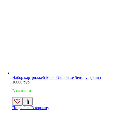
Набор картриджей Miele UltraPhase Sensitive (6 шт)
16000
руб.
В наличии
Подробнее
В корзину