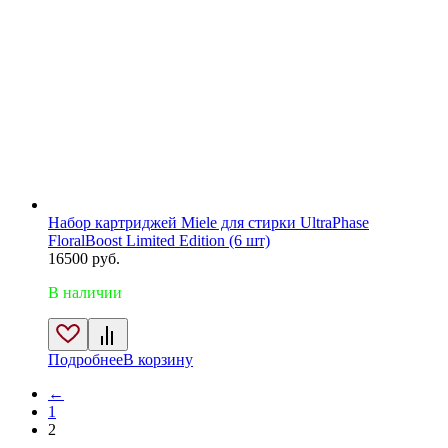
Набор картриджей Miele для стирки UltraPhase
FloralBoost Limited Edition (6 шт)
16500
руб.
В наличии
Подробнее
В корзину
←
1
2